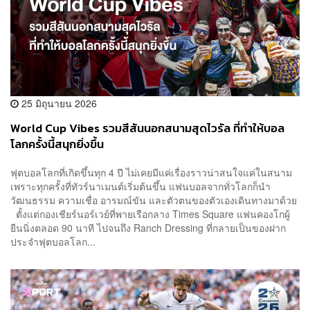
25 มิถุนายน 2026
World Cup Vibes รวมสีสันนอกสนามสุดไวรัล ที่ทำให้บอล
โลกครั้งนี้สนุกยิ่งขึ้น
ฟุตบอลโลกที่เกิดขึ้นทุก 4 ปี ไม่เคยมีแค่เรื่องราวน่าสนใจแค่ในสนาม
เพราะทุกครั้งที่ทัวร์นาเมนต์เริ่มต้นขึ้น แฟนบอลจากทั่วโลกก็นำ
วัฒนธรรม ความเชื่อ อารมณ์ขัน และตัวตนของตัวเองเดินทางมาด้วย
ตั้งแต่กองเชียร์นอร์เวย์ที่พายเรือกลาง Times Square แฟนคองโกผู้
ยืนนิ่งตลอด 90 นาที ไปจนถึง Ranch Dressing ที่กลายเป็นของฝาก
ประจำฟุตบอลโลก...