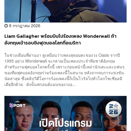
8 กรกฎาคม 2026
Liam Gallagher พร้อมบินไปร้องเพลง Wonderwall ถ้า
อังกฤษเข้ารอบชิงฟุตบอลโลกที่อเมริกา
ในช่วงเดือนที่ผ่านมา ดูเหมือนว่าเพลงสุดอมตะของวง Oasis จากปี
1995 อย่าง Wonderwall จะกลายเป็นเพลงประจำทีมชาติอังกฤษ
สำหรับงานฟุตบอลโลกครั้งนี้ เพราะก่อนหน้านี้เหล่านักเตะและแฟนๆ
ของทีมฟุตบอลอังกฤษร่วมร้องเพลงนี้ในสนาม หลังจากจบการแข่งขัน
นัดล่าสุด ซึ่งคลิปวิดีโอการร้องเพลงนี้ก็เป็นไวรัลไปทั่วโลกโซเชียลมี
เดียอีกด้วย ดังนั้นฟรอนต์แมนของวงอ...