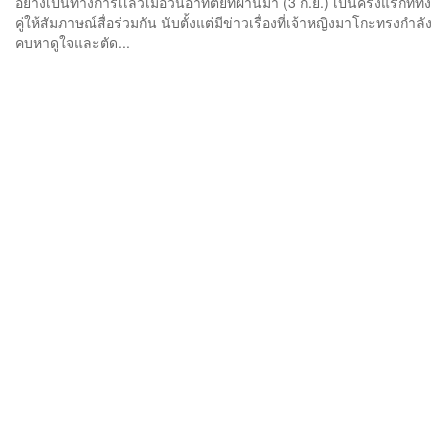
อย่างเป็นทางการเเล้วเมื่อวันอาทิตย์ที่ผ่านมา (3 ก.ย.) เป็นครั้งแรกที่ทั้ง
คู่ให้สัมภาษณ์สื่อร่วมกัน นับตั้งแต่มีข่าวเรื่องที่เจ้าหญิงมาโกะทรงกำลัง
คบหาดูใจและตัด...