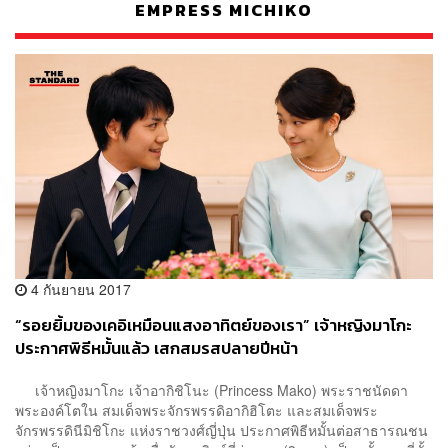
EMPRESS MICHIKO
4 กันยายน 2017
“รอยยิ้มของเคอิเหมือนแสงอาทิตย์ของเรา” เจ้าหญิงมาโกะ
ประกาศพิธีหมั้นแล้ว เสกสมรสปลายปีหน้า
เจ้าหญิงมาโกะ เจ้าอากิชิโนะ (Princess Mako) พระราชนัดดา
พระองค์โตใน สมเด็จพระจักรพรรดิอากิฮิโตะ และสมเด็จพระ
จักรพรรดินีมิชิโกะ แห่งราชวงศ์ญี่ปุ่น ประกาศพิธีหมั้นต่อสาธารณชน