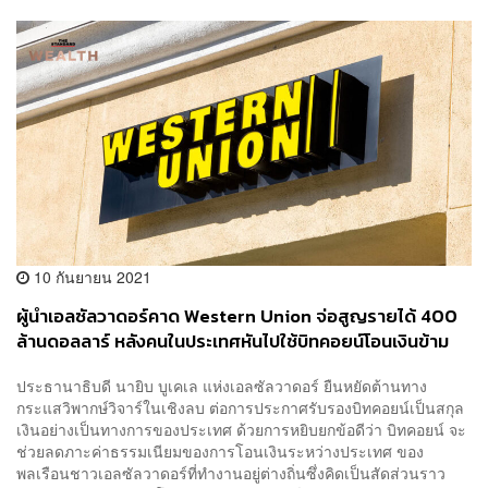
10 กันยายน 2021
ผู้นำเอลซัลวาดอร์คาด Western Union จ่อสูญรายได้ 400
ล้านดอลลาร์ หลังคนในประเทศหันไปใช้บิทคอยน์โอนเงินข้าม
ชาติ
ประธานาธิบดี นายิบ บูเคเล แห่งเอลซัลวาดอร์ ยืนหยัดต้านทาง
กระแสวิพากษ์วิจาร์ในเชิงลบ ต่อการประกาศรับรองบิทคอยน์เป็นสกุล
เงินอย่างเป็นทางการของประเทศ ด้วยการหยิบยกข้อดีว่า บิทคอยน์ จะ
ช่วยลดภาะค่าธรรมเนียมของการโอนเงินระหว่างประเทศ ของ
พลเรือนชาวเอลซัลวาดอร์ที่ทำงานอยู่ต่างถิ่นซึ่งคิดเป็นสัดส่วนราว