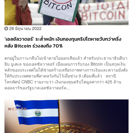
28 มิถุนายน 2022
‘เอลซัลวาดอร์’ ระส่ำหนัก เงินกองทุนคริปโตหายวับกว่าครึ่ง
หลัง Bitcoin ร่วงลงถึง 70%
ตกอยู่ในภาวะกลืนไม่เข้าคายไม่ออกเสียแล้ว สำหรับประธานาธิบดีนา
ยิบ บูเคเล ของเอลซัลวาดอร์ เมื่อแผนการรับรอง Bitcoin เป็นสกุลเงิน
หลักของประเทศไม่ได้ช่วยสร้างเสถียรภาพทางการเงินและความมั่งคั่ง
ให้กับประเทศตามที่คาดหวังกันไว้เมื่อช่วง 9 เดือนที่แล้ว สถานี
โทรทัศน์ CNBC รายงานว่า เงินกองทุนคริปโตมูลค่ากว่า 425 ล้าน
ดอลลาร์ของรัฐบาลเอลซัลวาดอร์ล...