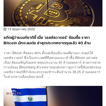
13 พฤษภาคม 2022
อดีตผู้ว่าแบงก์ชาติชี้ เมื่อ ‘เอลซัลวาดอร์’ ช้อนซื้อ ราคา
Bitcoin มักจะลงต่อ ล่าสุดประเทศขาดทุนแล้ว 40 ล้าน
ดอลลาร์
ราคา Bitcoin ที่ลดลง 40% ตั้งแต่เดือนมีนาคมที่ผ่านมา ส่งผลให้
เอลซัลวาดอร์ ซึ่งเป็นประเทศที่ถือครองและเข้าซื้อ Bitcoin อย่างต่อ
เนื่อง ต้องเผชิญกับผลขาดทุนประมาณ 40 ล้านดอลลาร์ ตามการคาด
การณ์ของ Bloomberg ตัวเลขขาดทุนดังกล่าวสูงกว่าหนี้พันธบัตรของ
เอลซัลวาดอร์ที่กำลังจะครบรอบชำระคืนจำนวน 38.25 ล้านดอลลาร์
ในช่วงกลางเดือนมิถุนายนนี้ ...