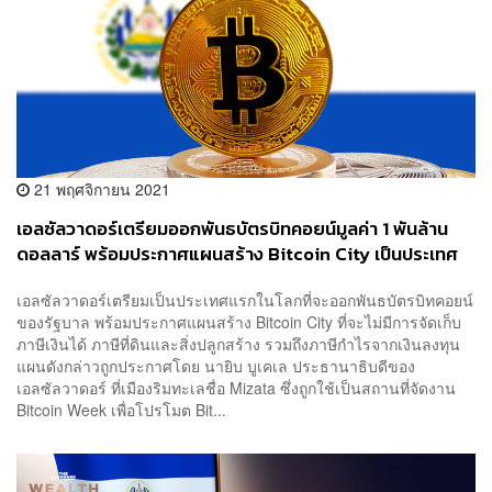
21 พฤศจิกายน 2021
เอลซัลวาดอร์เตรียมออกพันธบัตรบิทคอยน์มูลค่า 1 พันล้าน
ดอลลาร์ พร้อมประกาศแผนสร้าง Bitcoin City เป็นประเทศ
แรกของโลก
เอลซัลวาดอร์เตรียมเป็นประเทศแรกในโลกที่จะออกพันธบัตรบิทคอยน์
ของรัฐบาล พร้อมประกาศแผนสร้าง Bitcoin City ที่จะไม่มีการจัดเก็บ
ภาษีเงินได้ ภาษีที่ดินและสิ่งปลูกสร้าง รวมถึงภาษีกำไรจากเงินลงทุน
แผนดังกล่าวถูกประกาศโดย นายิบ บูเคเล ประธานาธิบดีของ
เอลซัลวาดอร์ ที่เมืองริมทะเลชื่อ Mizata ซึ่งถูกใช้เป็นสถานที่จัดงาน
Bitcoin Week เพื่อโปรโมต Bit...