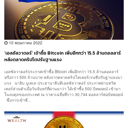
10 พฤษภาคม 2022
‘เอลซัลวาดอร์’ เข้าซื้อ Bitcoin เพิ่มอีกกว่า 15.5 ล้านดอลลาร์
หลังตลาดคริปโตปรับฐานแรง
เอลซัลวาดอร์ประกาศเข้าซื้อ Bitcoin เพิ่มอีกกว่า 15.5 ล้านดอลลาร์
หรือราว 500 ล้านบาท หลังจากตลาดคริปโตเคอร์เรนซีปรับฐานลงมา
แรง นายิบ บูเคเล ประธานาธิบดีเอลซัลวาดอร์ ประกาศผ่านทวิต
เตอร์ส่วนตัวเมื่อวันจันทร์ที่ผ่านมาว่า ได้เข้าซื้อ 500 บิทคอยน์ เข้ามา
ในงบดุลของประเทศ ณ ราคาเฉลี่ยที่ราว 30,744 ดอลลาร์ต่อบิทคอยน์
ซึ่งการเข้าซื...