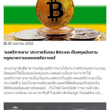
28 เมษายน 2022
‘แอฟริกากลาง’ ประกาศรับรอง Bitcoin เป็นสกุลเงินตาม
กฎหมายตามรอยเอลซัลวาดอร์
ประธานาธิบดีสาธารณรัฐแอฟริกากลางได้ประกาศรับรองสถานะของ
บิทคอยน์ให้เป็นสกุลเงินของประเทศอย่างเป็นทางการ ทำให้
แอฟริกากลางกลายเป็นเป็นประเทศแรกในภูมิภาคแอฟริกาและเป็น
ประเทศที่ 2 ของโลกตามหลังเอลซัลวอดอร์ที่ตัดสินยอมรับสกุลเงิน
ดิจิทัลยอดนิยมอย่างบิทคอยน์ เว็บไซต์ CoinDesk รายงานอ้างอิง
แถลงการณ์ของ ประธานาธิบดี Faustin-Archange Touadéra แห่...