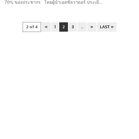
70% ของประชากร โดยผู้นำเอลซัลวาดอร์ ประเมิ...
2 of 4
«
1
2
3
...
»
LAST »