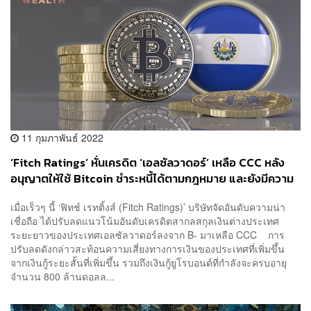
11 กุมภาพันธ์ 2022
‘Fitch Ratings’ หั่นเครดิต ‘เอลซัลวาดอร์’ เหลือ CCC หลัง
อนุญาตให้ใช้ Bitcoin ชำระหนี้ได้ตามกฎหมาย และยังมีความ
เสี่ยงเรื่องหนี้ที่สูงขึ้น
เมื่อเร็วๆ นี้ ‘ฟิทช์ เรทติ้งส์ (Fitch Ratings)’ บริษัทจัดอันดับความน่า
เชื่อถือ ได้ปรับลดแนวโน้มอันดับเครดิตสากลสกุลเงินต่างประเทศ
ระยะยาวของประเทศเอลซัลวาดอร์ลงจาก B- มาเหลือ CCC การ
ปรับลดดังกล่าวสะท้อนความเสี่ยงทางการเงินของประเทศที่เพิ่มขึ้น
จากเงินกู้ระยะสั้นที่เพิ่มขึ้น รวมถึงเงินกู้ยูโรบอนด์ที่กำลังจะครบอายุ
จำนวน 800 ล้านดอลล...