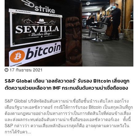
17 กันยายน 2021
S&P Global เตือน ‘เอลซัลวาดอร์’ รับรอง Bitcoin เสี่ยงถูก
ตัดความช่วยเหลือจาก IMF กระทบอันดับความน่าเชื่อถือของ
ประเทศ
S&P Global บริษัทจัดอันดับความน่าเชื่อถือชั้นนำระดับโลก ออกโรง
เตือนรัฐบาลเอลซัลวาดอร์ กรณีให้การรับรอง Bitcoin เป็นสกุลเงินที่ถูก
ต้องตามกฎหมายอย่างเป็นทางการว่าเป็นการตัดสินใจที่ค่อนข้างเสี่ยง
และส่งผลกระทบต่ออันดับความน่าเชื่อถือของเอลซัลวาดอร์เอง ทั้งนี้
S&P กล่าวว่า ความเสี่ยงหลักอันแรกสุดก็คือ อาจคุกคามความหวังใน
การได้รับคว...