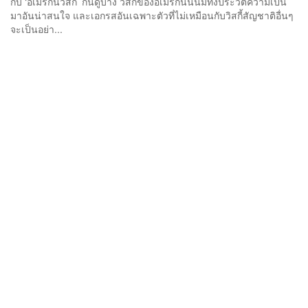
กับ ‘อเมริกันวิสกี้’ กันดูบ้าง วิสกี้ของอเมริกันนั้นมีทั้งประวัติความเป็น
มาอันน่าสนใจ และเอกรสอันเฉพาะตัวที่ไม่เหมือนกับวิสกี้สัญชาติอื่นๆ
จะเป็นอย่า...