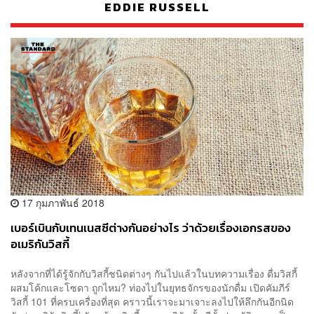
EDDIE RUSSELL
17 กุมภาพันธ์ 2018
เบอร์เบินกับเทนเนสซีต่างกันอย่างไร ว่าด้วยเรื่องเอกรสของ
อเมริกันวิสกี้
หลังจากที่ได้รู้จักกับวิสกี้ชนิดต่างๆ กันไปแล้วในบทความเรื่อง ดื่มวิสกี้
ผสมโค้กและโซดา ถูกไหม? ท่องไปในยุทธจักรของนักดื่ม เปิดคัมภีร์
วิสกี้ 101 ที่ครบเครื่องที่สุด คราวนี้เราจะมาเจาะลงไปให้ลึกกันอีกนิด