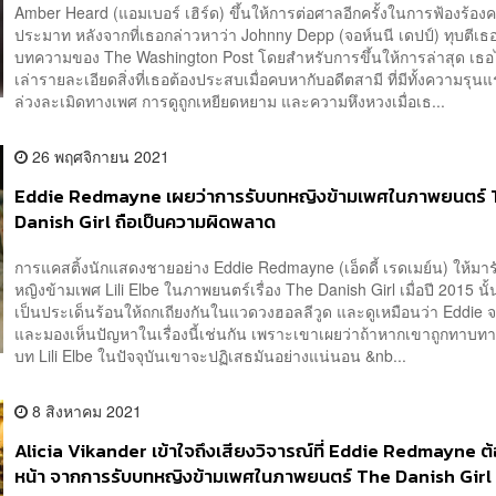
Amber Heard (แอมเบอร์ เฮิร์ด) ขึ้นให้การต่อศาลอีกครั้งในการฟ้องร้องคด
ประมาท หลังจากที่เธอกล่าวหาว่า Johnny Depp (จอห์นนี เดปป์) ทุบตีเธ
บทความของ The Washington Post โดยสำหรับการขึ้นให้การล่าสุด เธอ
เล่ารายละเอียดสิ่งที่เธอต้องประสบเมื่อคบหากับอดีตสามี ที่มีทั้งความรุน
ล่วงละเมิดทางเพศ การดูถูกเหยียดหยาม และความหึงหวงเมื่อเธ...
26 พฤศจิกายน 2021
Eddie Redmayne เผยว่าการรับบทหญิงข้ามเพศในภาพยนตร์
Danish Girl ถือเป็นความผิดพลาด
การแคสติ้งนักแสดงชายอย่าง Eddie Redmayne (เอ็ดดี้ เรดเมย์น) ให้มารั
หญิงข้ามเพศ Lili Elbe ในภาพยนตร์เรื่อง The Danish Girl เมื่อปี 2015 นั้
เป็นประเด็นร้อนให้ถกเถียงกันในแวดวงฮอลลีวูด และดูเหมือนว่า Eddie 
และมองเห็นปัญหาในเรื่องนี้เช่นกัน เพราะเขาเผยว่าถ้าหากเขาถูกทาบทา
บท Lili Elbe ในปัจจุบันเขาจะปฏิเสธมันอย่างแน่นอน &nb...
8 สิงหาคม 2021
Alicia Vikander เข้าใจถึงเสียงวิจารณ์ที่ Eddie Redmayne ต
หน้า จากการรับบทหญิงข้ามเพศในภาพยนตร์ The Danish Girl