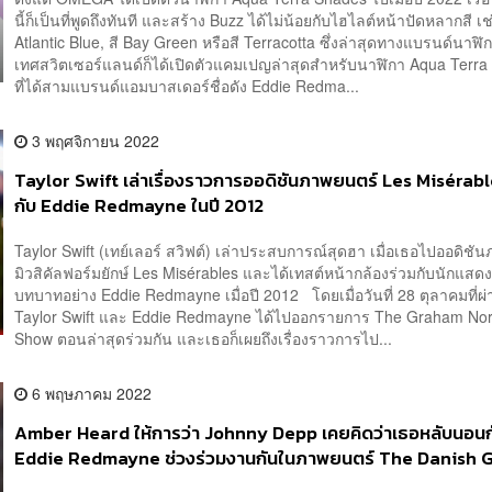
นี้ก็เป็นที่พูดถึงทันที และสร้าง Buzz ได้ไม่น้อยกับไฮไลต์หน้าปัดหลากสี เช
Atlantic Blue, สี Bay Green หรือสี Terracotta ซึ่งล่าสุดทางแบรนด์นาฬ
เทศสวิตเซอร์แลนด์ก็ได้เปิดตัวแคมเปญล่าสุดสำหรับนาฬิกา Aqua Terr
ที่ได้สามแบรนด์แอมบาสเดอร์ชื่อดัง Eddie Redma...
3 พฤศจิกายน 2022
Taylor Swift เล่าเรื่องราวการออดิชันภาพยนตร์ Les Misérabl
กับ Eddie Redmayne ในปี 2012
Taylor Swift (เทย์เลอร์ สวิฟต์) เล่าประสบการณ์สุดฮา เมื่อเธอไปออดิชั
มิวสิคัลฟอร์มยักษ์ Les Misérables และได้เทสต์หน้ากล้องร่วมกับนักแสดง
บทบาทอย่าง Eddie Redmayne เมื่อปี 2012 โดยเมื่อวันที่ 28 ตุลาคมที่ผ
Taylor Swift และ Eddie Redmayne ได้ไปออกรายการ The Graham Nor
Show ตอนล่าสุดร่วมกัน และเธอก็เผยถึงเรื่องราวการไป...
6 พฤษภาคม 2022
Amber Heard ให้การว่า Johnny Depp เคยคิดว่าเธอหลับนอนก
Eddie Redmayne ช่วงร่วมงานกันในภาพยนตร์ The Danish G