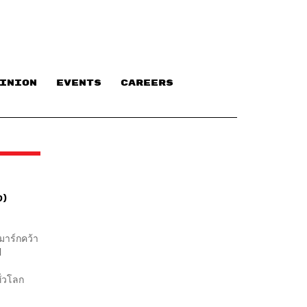
INION
EVENTS
CAREERS
ง)
มาร์กคว้า
l
ั่วโลก