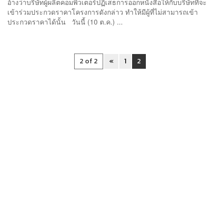
อ้างว่าบริษัทผู้ผลิตคอมพิวเตอร์ปฏิเสธการออกหนังสือให้กับบริษัทที่จะ
เข้าร่วมประกวดราคาโครงการดังกล่าว ทำให้มีผู้ที่ไม่สามารถเข้า
ประกวดราคาได้นั้น วันนี้ (10 ต.ค.) ...
2 of 2
«
1
2