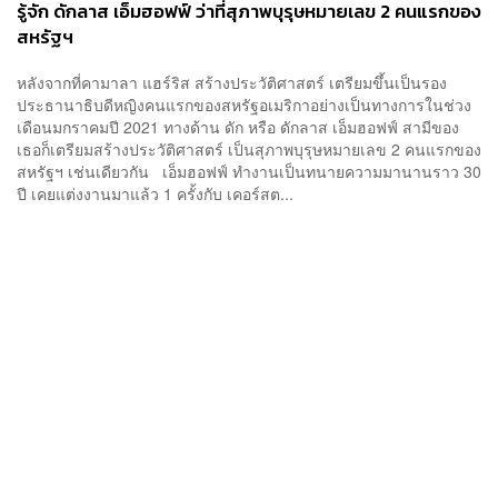
รู้จัก ดักลาส เอ็มฮอฟฟ์ ว่าที่สุภาพบุรุษหมายเลข 2 คนแรกของ
สหรัฐฯ
หลังจากที่คามาลา แฮร์ริส สร้างประวัติศาสตร์ เตรียมขึ้นเป็นรอง
ประธานาธิบดีหญิงคนแรกของสหรัฐอเมริกาอย่างเป็นทางการในช่วง
เดือนมกราคมปี 2021 ทางด้าน ดัก หรือ ดักลาส เอ็มฮอฟฟ์ สามีของ
เธอก็เตรียมสร้างประวัติศาสตร์ เป็นสุภาพบุรุษหมายเลข 2 คนแรกของ
สหรัฐฯ เช่นเดียวกัน เอ็มฮอฟฟ์ ทำงานเป็นทนายความมานานราว 30
ปี เคยแต่งงานมาแล้ว 1 ครั้งกับ เคอร์สต...