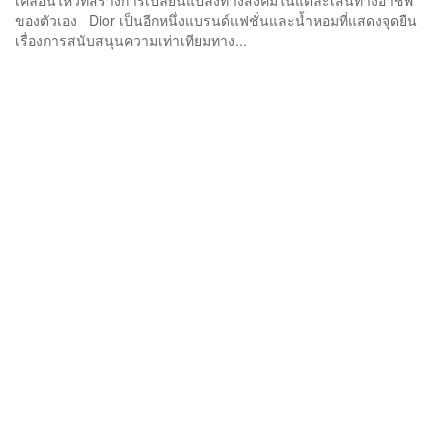
เคลื่อนไหวที่สร้างการเปลี่ยนแปลงทางสังคมในแต่ละเส้นทางอาชีพ
ของตัวเอง Dior เป็นอีกหนึ่งแบรนด์แฟชั่นและน้ำหอมที่แสดงจุดยืน
เรื่องการสนับสนุนความเท่าเทียมทาง...