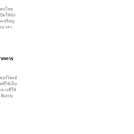
ดยคนไทย
ปิดให้นัก
งเหรียญ
่วงเวลา
คจากการ
ซอร์ไพรส์
ี่ใช้เป็น
ลางที่ใช้
อ Bunny