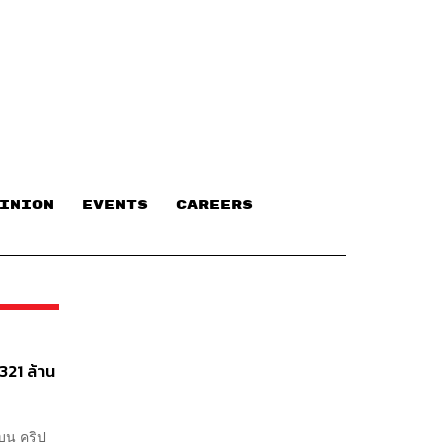
INION
EVENTS
CAREERS
321 ล้าน
บน คริป