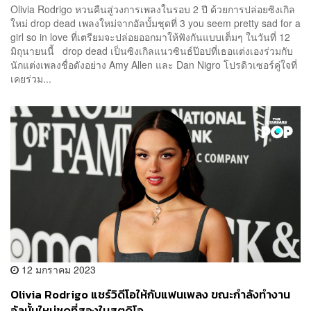
Olivia Rodrigo หวนคืนสู่วงการเพลงในรอบ 2 ปี ด้วยการปล่อยซิงเกิล
ใหม่ drop dead เพลงใหม่จากอัลบั้มชุดที่ 3 you seem pretty sad for a
girl so in love ที่เตรียมจะปล่อยออกมาให้ฟังกันแบบเต็มๆ ในวันที่ 12
มิถุนายนนี้ drop dead เป็นซิงเกิลแนวซินธ์ป๊อปที่เธอแต่งเองร่วมกับ
นักแต่งเพลงชื่อดังอย่าง Amy Allen และ Dan Nigro โปรดิวเซอร์คู่ใจที่
เคยร่วม...
12 มกราคม 2023
Olivia Rodrigo แชร์วิดีโอให้กับแฟนเพลง ขณะกำลังทำงาน
อัลบั้มใหม่ชุดที่สองในสตูดิโอ