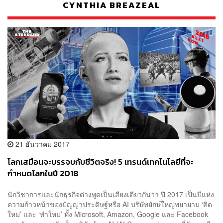
CYNTHIA BREAZEAL
21 ธันวาคม 2017
โลกเสมือนจะบรรจบกับชีวิตจริง! 5 เทรนด์เทคโนโลยีที่จะ
กำหนดโลกในปี 2018
นักวิชาการและนักธุรกิจต่างพูดเป็นเสียงเดียวกันว่า ปี 2017 เป็นปีแห่ง
ความก้าวหน้าของปัญญาประดิษฐ์หรือ AI บริษัทยักษ์ใหญ่พยายาม ‘คิด
ใหม่’ และ ‘ทำใหม่’ ทั้ง Microsoft, Amazon, Google และ Facebook