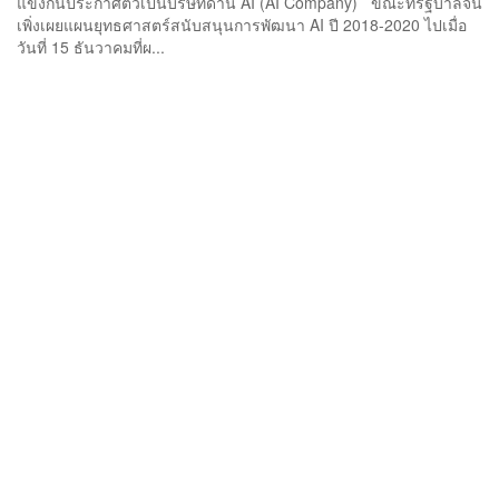
แข่งกันประกาศตัวเป็นบริษัทด้าน AI (AI Company) ขณะที่รัฐบาลจีน
เพิ่งเผยแผนยุทธศาสตร์สนับสนุนการพัฒนา AI ปี 2018-2020 ไปเมื่อ
วันที่ 15 ธันวาคมที่ผ...