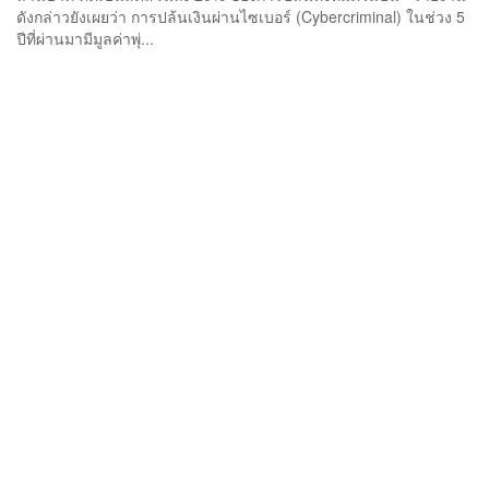
ดังกล่าวยังเผยว่า การปล้นเงินผ่านไซเบอร์ (Cybercriminal) ในช่วง 5
ปีที่ผ่านมามีมูลค่าพุ่...