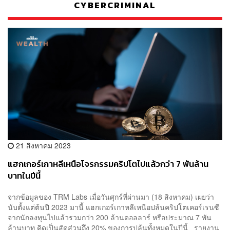
CYBERCRIMINAL
21 สิงหาคม 2023
แฮกเกอร์เกาหลีเหนือโจรกรรมคริปโตไปแล้วกว่า 7 พันล้าน
บาทในปีนี้
จากข้อมูลของ TRM Labs เมื่อวันศุกร์ที่ผ่านมา (18 สิงหาคม) เผยว่า
นับตั้งแต่ต้นปี 2023 มานี้ แฮกเกอร์เกาหลีเหนือปล้นคริปโตเคอร์เรนซี
จากนักลงทุนไปแล้วรวมกว่า 200 ล้านดอลลาร์ หรือประมาณ 7 พัน
ล้านบาท คิดเป็นสัดส่วนถึง 20% ของการปล้นทั้งหมดในปีนี้ รายงาน