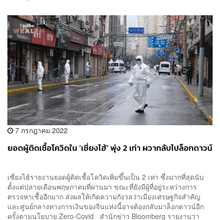
7 กรกฎาคม 2022
ยอดผู้ติดเชื้อโควิดใน ‘เซี่ยงไฮ้’ พุ่ง 2 เท่า ผวากลับไปล็อกดาวน์
เซี่ยงไฮ้รายงานยอดผู้ติดเชื้อโควิดเพิ่มขึ้นเป็น 2 เท่า ซึ่งมากที่สุดนับ
ตั้งแต่ปลายเดือนพฤษภาคมที่ผ่านมา ขณะที่ยังมีผู้ที่อยู่ระหว่างการ
ตรวจหาเชื้ออีกมาก ส่งผลให้เกิดความกังวลว่าเมืองเศรษฐกิจสำคัญ
และศูนย์กลางทางการเงินของจีนแห่งนี้อาจต้องกลับมาล็อกดาวน์อีก
ครั้งตามนโยบาย Zero-Covid สำนักข่าว Bloomberg รายงานว่า