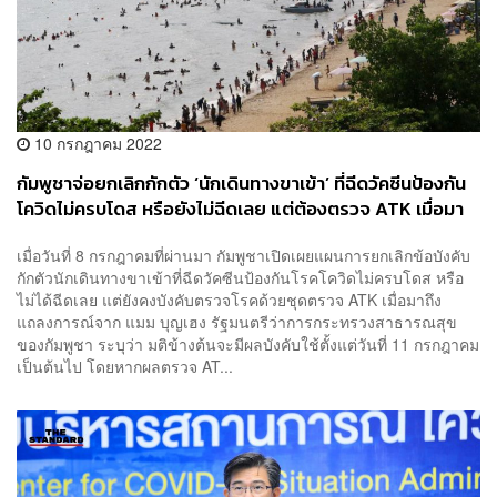
10 กรกฎาคม 2022
กัมพูชาจ่อยกเลิกกักตัว ‘นักเดินทางขาเข้า’ ที่ฉีดวัคซีนป้องกัน
โควิดไม่ครบโดส หรือยังไม่ฉีดเลย แต่ต้องตรวจ ATK เมื่อมา
ถึง
เมื่อวันที่ 8 กรกฎาคมที่ผ่านมา กัมพูชาเปิดเผยแผนการยกเลิกข้อบังคับ
กักตัวนักเดินทางขาเข้าที่ฉีดวัคซีนป้องกันโรคโควิดไม่ครบโดส หรือ
ไม่ได้ฉีดเลย แต่ยังคงบังคับตรวจโรคด้วยชุดตรวจ ATK เมื่อมาถึง
แถลงการณ์จาก แมม บุญเฮง รัฐมนตรีว่าการกระทรวงสาธารณสุข
ของกัมพูชา ระบุว่า มติข้างต้นจะมีผลบังคับใช้ตั้งแต่วันที่ 11 กรกฎาคม
เป็นต้นไป โดยหากผลตรวจ AT...