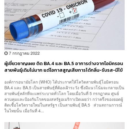
7 กรกฎาคม 2022
ผู้เชี่ยวชาญเผย ติด BA.4 และ BA.5 อาการต่างจากโอมิครอน
สายพันธุ์เดิมไม่มาก แต่โอกาสสูญเสียการได้กลิ่น-รับรส-มีไข้
น้อยลงกว่าเดิม
องค์การอนามัยโลก (WHO) ได้ประกาศให้โควิดสายพันธุ์โอมิครอน
BA.4 และ BA.5 เป็นสายพันธุ์ที่ต้องเฝ้าระวัง ซึ่งมีแนวโน้มจะกลายเป็น
สายพันธุ์หลักที่จะแพร่ระบาดทั่วโลก โดยเมื่อวันที่ 5 กรกฎาคม ศูนย์
ควบคุมและป้องกันโรคของสหรัฐอเมริกาเปิดเผยว่า กว่าครึ่งของยอดผู้
ติดเชื้อโควิดรายใหม่ในสหรัฐฯ เป็นสายพันธุ์ BA.5 ส่วนสถานการณ์
ในไทยนั้น เมื่อวันที่ 4...