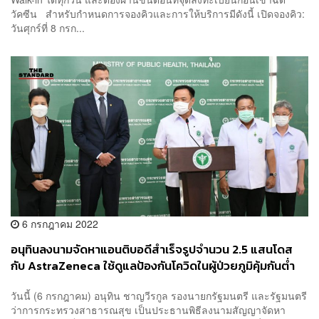
วัคซีน สำหรับกำหนดการจองคิวและการให้บริการมีดังนี้ เปิดจองคิว:
วันศุกร์ที่ 8 กรก...
6 กรกฎาคม 2022
อนุทินลงนามจัดหาแอนติบอดีสำเร็จรูปจำนวน 2.5 แสนโดส
กับ AstraZeneca ใช้ดูแลป้องกันโควิดในผู้ป่วยภูมิคุ้มกันต่ำ
วันนี้ (6 กรกฎาคม) อนุทิน ชาญวีรกูล รองนายกรัฐมนตรี และรัฐมนตรี
ว่าการกระทรวงสาธารณสุข เป็นประธานพิธีลงนามสัญญาจัดหา