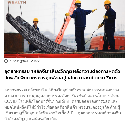
7 กรกฎาคม 2022
อุตสาหกรรม ‘เหล็กจีน’ เสี่ยงวิกฤต หลังความต้องการหดตัว
ฉับพลัน พิษมาตรการคุมฟองสบู่อสังหา และนโยบาย Zero-
COVID
อุตสาหกรรมเหล็กของจีน ‘เสี่ยงวิกฤต’ หลังความต้องการลดลงอย่าง
มากจากการควบคุมอุตสาหกรรมอสังหาริมทรัพย์ และนโยบาย Zero-
COVID โรงเหล็กโอดมาร์จิ้นบางเฉียบ เตรียมลดกำลังการผลิตและ
หยุดไลน์ผลิตที่ไม่มีกำไรเพื่อลดสต๊อกสินค้า หวังประคองธุรกิจ ด้านผู้
เชี่ยวชาญชี้วิกฤตเหล็กจีนอาจยืดเยื้อ 5 ปี อุตสาหกรรมเหล็กของจีน
กำลังส่งสัญญาณเตือนเกี่ยวกับ...