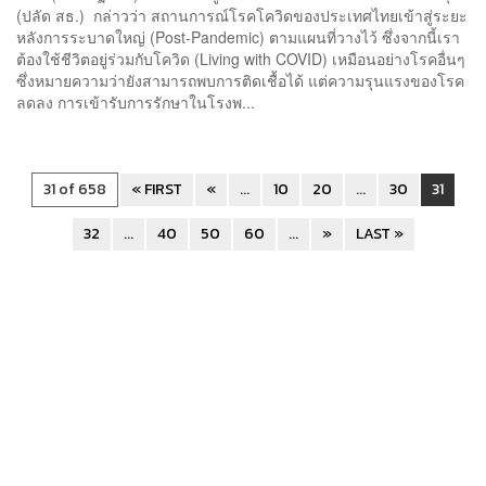
(ปลัด สธ.) กล่าวว่า สถานการณ์โรคโควิดของประเทศไทยเข้าสู่ระยะ
หลังการระบาดใหญ่ (Post-Pandemic) ตามแผนที่วางไว้ ซึ่งจากนี้เรา
ต้องใช้ชีวิตอยู่ร่วมกับโควิด (Living with COVID) เหมือนอย่างโรคอื่นๆ
ซึ่งหมายความว่ายังสามารถพบการติดเชื้อได้ แต่ความรุนแรงของโรค
ลดลง การเข้ารับการรักษาในโรงพ...
31 of 658
« FIRST
«
...
10
20
...
30
31
32
...
40
50
60
...
»
LAST »