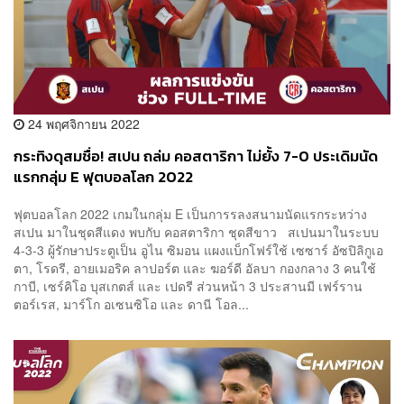
24 พฤศจิกายน 2022
กระทิงดุสมชื่อ! สเปน ถล่ม คอสตาริกา ไม่ยั้ง 7-0 ประเดิมนัด
แรกกลุ่ม E ฟุตบอลโลก 2022
ฟุตบอลโลก 2022 เกมในกลุ่ม E เป็นการรลงสนามนัดแรกระหว่าง
สเปน มาในชุดสีแดง พบกับ คอสตาริกา ชุดสีขาว สเปนมาในระบบ
4-3-3 ผู้รักษาประตูเป็น อูไน ซิมอน แผงแบ็กโฟร์ใช้ เซซาร์ อัซปิลิกูเอ
ตา, โรดรี, อายเมอริค ลาปอร์ต และ ฆอร์ดี อัลบา กองกลาง 3 คนใช้
กาบี, เซร์คิโอ บุสเกตส์ และ เปดรี ส่วนหน้า 3 ประสานมี เฟร์ราน
ตอร์เรส, มาร์โก อเซนซิโอ และ ดานี โอล...