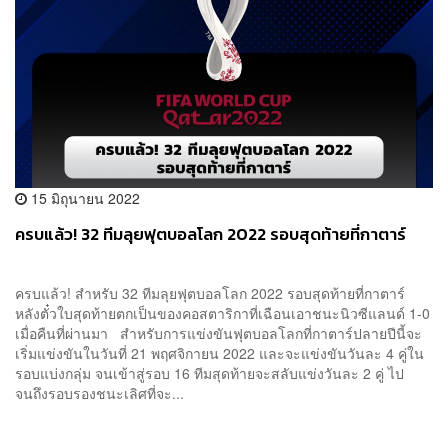
15 มิถุนายน 2022
ครบแล้ว! 32 ทีมลุยฟุตบอลโลก 2022 รอบสุดท้ายที่กาตาร์
ครบแล้ว! สำหรับ 32 ทีมลุยฟุตบอลโลก 2022 รอบสุดท้ายที่กาตาร์
หลังตั๋วใบสุดท้ายตกเป็นของคอสตาริกาที่เฉือนเอาชนะนิวซีแลนด์ 1-0
เมื่อคืนที่ผ่านมา สำหรับการแข่งขันฟุตบอลโลกที่กาตาร์ปลายปีนี้จะ
เริ่มแข่งขันในวันที่ 21 พฤศจิกายน 2022 และจะแข่งขันวันละ 4 คู่ใน
รอบแบ่งกลุ่ม จนเข้าสู่รอบ 16 ทีมสุดท้ายจะสลับแข่งวันละ 2 คู่ ไป
จนถึงรอบรองชนะเลิศที่จะ...