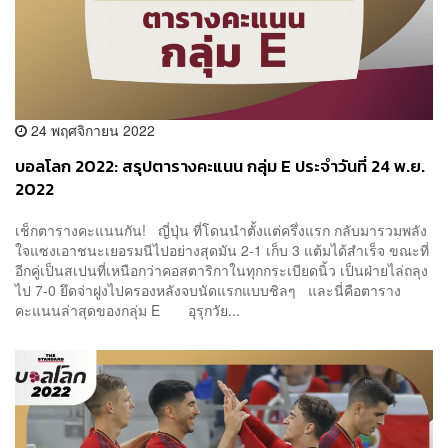
24 พฤศจิกายน 2022
บอลโลก 2022: สรุปตารางคะแนน กลุ่ม E ประจำวันที่ 24 พ.ย.
2022
เช็กตารางคะแนนกัน! ญี่ปุ่น ที่โดนนำตั้งแต่ครึ่งแรก กลับมารวมพลัง
ใจแซงเอาชนะเยอรมนีไปอย่างสุดมัน 2-1 เก็บ 3 แต้มได้สำเร็จ ขณะที่
อีกคู่เป็นสเปนที่เหนือกว่าคอสตาริกาในทุกกระเบียดนิ้ว เป็นฝ่ายไล่ถลุง
ไป 7-0 ยึดจ่าฝูงไปครองหลังจบนัดแรกแบบชิลๆ และนี่คือตาราง
คะแนนล่าสุดของกลุ่ม E อุรุกวัย...