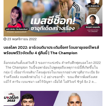
23 พฤศจิกายน 2022
บอลโลก 2022: อาร์เจนตินาประเดิมช็อก! โดนซาอุเซอร์ไพรส์
พร้อมพรีวิวจัดเต็ม 4 คู่คืนนี้ | The Champion
ล็อกถล่มกันตั้งแต่วันที่ 3 ของการแข่งขัน สำหรับศึกฟุตบอลโลก 2022
The Champion วันนี้ขอพาย้อนไปพูดคุยถึงเหตุการณ์นี้ที่เกิดขึ้นใน
กลุ่ม C เมื่ออาร์เจนตินาโดนคู่แข่งในเกมแรกอย่างซาอุดีอาระเบีย ยิง
รัวครึ่งหลัง จนพลิกพ่ายไป 1-2 อย่างชอกช้ำ ขณะที่ฟากฝั่งฝรั่งเศส
แม้ไร้ คาริม เบนเซมา แต่ไร้ปัญหา เมื่อได้ โอลิวิเยร์ ชิรูด์ ยิง 2 ล...