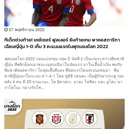
27 พฤศจิกายน 2022
ทีเด็ดช่วงท้าย! เคย์เชอร์ ฟูลเลอร์ ยิงท้ายเกม พาคอสตาริกา
เฉือนญี่ปุ่น 1-0 เก็บ 3 คะแนนแรกในฟุตบอลโลก 2022
ฟุตบอลโลก 2022 รอบแบ่งกลุ่ม กลุ่ม E นัดที่ 2 เป็นเกมระหว่างทีมชาติ
ญี่ปุ่น ที่พลิกล็อกเอาชนะเยอรมนีมาในนัดแรก มาในเสื้อน้ำเงิน พบกับ
ทีมชาติคอสตาริกา ในชุดเสื้อสีแดง ที่นัดแรกโดนสเปนถล่มมา ทีม
ชาติญี่ปุ่นมาในระบบ 4-1-4-1 โดย ชูอิชิ กอนดะ เป็นผู้รักษาประตู กอง
หลัง 4 คน มี มิกิ ยามะเนะ, โค อิตาคุระ, มายะ โยชิดะ และ ยูโตะ นา
กาโตโมะ กลางรับใช...