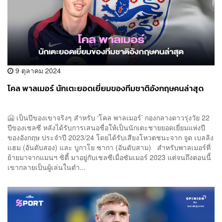
9 ตุลาคม 2024
โคล พาลเมอร์ นักเตะยอดเยี่ยมของทีมชาติอังกฤษคนล่าสุด
🥶 เป็นปีของเขาจริงๆ สำหรับ ‘โคล พาลเมอร์’ กองกลางดาวรุ่งวัย 22
ปีของเชลซี หลังได้รับการเสนอชื่อให้เป็นนักเตะชายยอดเยี่ยมแห่งปี
ของอังกฤษ ประจำปี 2023/24 โดยได้รับเสียงโหวตชนะจาก จูด เบลลิง
แฮม (อันดับสอง) และ บูกาโย ซากา (อันดับสาม) สำหรับพาลเมอร์ที่
ย้ายมาจากแมนฯ ซิตี้ มาอยู่กับเชลซีเมื่อซัมเมอร์ 2023 แต่จนถึงตอนนี้
เขากลายเป็นผู้เล่นในตำ...