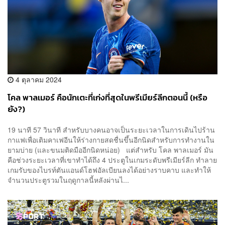
4 ตุลาคม 2024
โคล พาลเมอร์ คือนักเตะที่เก่งที่สุดในพรีเมียร์ลีกตอนนี้ (หรือ
ยัง?)
19 นาที 57 วินาที สำหรับบางคนอาจเป็นระยะเวลาในการเดินไปร้าน
กาแฟเพื่อเติมคาเฟอีนให้ร่างกายสดชื่นขึ้นอีกนิดสำหรับการทำงานใน
ยามบ่าย (และขนมติดมืออีกนิดหน่อย) แต่สำหรับ โคล พาลเมอร์ มัน
คือช่วงระยะเวลาที่เขาทำได้ถึง 4 ประตูในเกมระดับพรีเมียร์ลีก ทำลาย
เกมรับของไบรท์ตันแอนด์โฮฟอัลเบียนลงได้อย่างราบคาบ และทำให้
จำนวนประตูรวมในฤดูกาลนี้หลังผ่านไ...