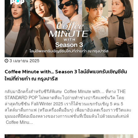
3 เมษายน 2025
Coffee Minute with… Season 3 ไลน์อัพแขกรับเชิญซีซัน
ใหม่ที่ถ่ายทำ ณ กรุงปารีส
กลับมาอีกครั้งสำหรับซีรีส์พิเศษ Coffee Minute with… ที่ทาง THE
STANDARD POP ไม่พลาดที่จะไปถ่ายทำช่วงปารีสแฟชั่นวีค โดย
ล่าสุดกับซีซัน Fall/Winter 2025 เราก็ได้ชวนแขกรับเชิญ 5 คน 5
สไตล์มาดื่มกาแฟ (หรือเครื่องดื่มอื่นๆ) เพื่อมาอัปเดตเรื่องราวชีวิตและ
มุมมองที่มีต่อเมืองหลวงของวงการแฟชั่นที่เปี่ยมล้นไปด้วยมนต์เสน่ห์
Coffee Minu...