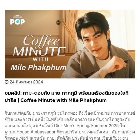
24 สิงหาคม 2024
ชมคลิป: ถาม-ตอบกับ มาย ภาคภูมิ พร้อมเครื่องดื่มของใจที่
ปารีส | Coffee Minute with Mile Phakphum
จิบกาแฟคุยกับ มาย-ภาคภูมิ ร่มไทรทอง ถึงเรื่องเป้าหมาย การบาลานซ์
ชีวิต และการเป็นหนึ่งในพลังขับเคลื่อนวงการแฟชั่นจากไทยสู่ระดับ
สากล ก่อนไปดูแฟชั่นโชว์ Dior Men’s Spring/Summer 2025 ใน
ฐานะ House Ambassador ที่กรุงปารีส ประเทศฝรั่งเศส สัมภาษณ์: ค
ริสตอฟเฟอร์ สเวนซัน ถ่าย: ศักดิภัท ประพันธ์วรคุณ เรียบเรียง: ธน