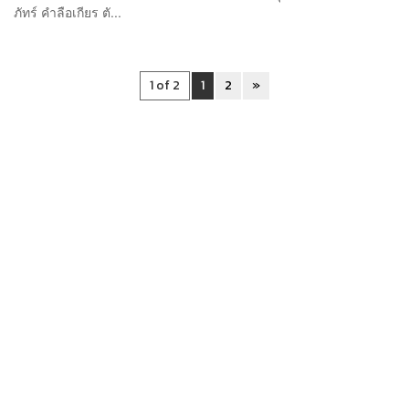
ภัทร์ คำลือเกียร ตั...
1 of 2
1
2
»