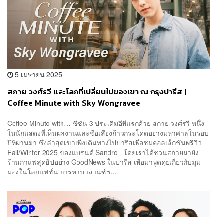
5 เมษายน 2025
สกาย วงศ์รวี และโลกที่เปลี่ยนไปของเขา ณ กรุงปารีส |
Coffee Minute with Sky Wongravee
Coffee Minute with… ซีซัน 3 ประเดิมอีพีแรกด้วย สกาย วงศ์รวี หนึ่ง
ในนักแสดงที่เห็นผลงานและชื่อเสียงก้าวกระโดดอย่างมหาศาลในรอบ
ปีที่ผ่านมา ซึ่งล่าสุดเขาเพิ่งเดินทางไปปารีสเพื่อชมคอลเล็กชันพรีวิว
Fall/Winter 2025 ของแบรนด์ Sandro โดยเราได้ชวนสกายมายัง
ร้านกาแฟสุดฮิปอย่าง GoodNews ในปารีส เพื่อมาพูดคุยเกี่ยวกับมุม
มองในโลกแฟชั่น การหาบาลานซ์ช...