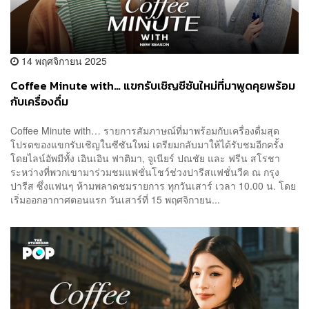
14 พฤศจิกายน 2025
Coffee Minute with… แขกรับเชิญซีซันใหม่ที่มาพูดคุยพร้อม
กับเครื่องดื่ม
Coffee Minute with… รายการสัมภาษณ์ที่มาพร้อมกับเครื่องดื่มสุด
โปรดของแขกรับเชิญในซีซันใหม่ เตรียมกลับมาให้ได้รับชมอีกครั้ง
โดยไลน์อัพมีทั้ง เอินเอิน ฟาติมา, จูเนียร์ ปณชัย และ ฟรีน สโรชา
ระหว่างที่พวกเขามาร่วมชมแฟชั่นโชว์ช่วงปารีสแฟชั่นวีค ณ กรุง
ปารีส ซึ่งแฟนๆ ห้ามพลาดชมรายการ ทุกวันเสาร์ เวลา 10.00 น. โดย
เริ่มออกอากาศตอนแรก วันเสาร์ที่ 15 พฤศจิกายน...