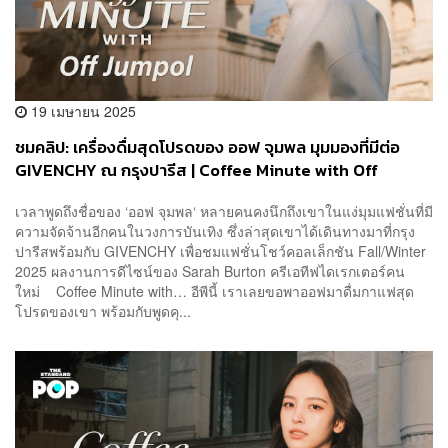
19 เมษายน 2025
ชมคลิป: เครื่องดื่มสุดโปรดของ ออฟ จุมพล มุมมองที่มีต่อ
GIVENCHY ณ กรุงปารีส | Coffee Minute with Off
Jumpol
เวลาพูดถึงชื่อของ ‘ออฟ จุมพล‘ หลายคนคงนึกถึงเขาในแง่มุมแฟชั่นที่มี
ความจัดจ้านอีกคนในวงการบันเทิง ซึ่งล่าสุดเขาได้เดินทางมาที่กรุง
ปารีสพร้อมกับ GIVENCHY เพื่อชมแฟชั่นโชว์คอลเล็กชัน Fall/Winter
2025 ผลงานการดีไซน์ของ Sarah Burton ครีเอทีฟไดเรกเตอร์คน
ใหม่ Coffee Minute with… อีพีนี้ เราเลยขอพาออฟมาดื่มกาแฟสุด
โปรดของเขา พร้อมกับพูดคุ...