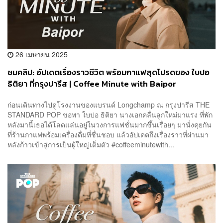
26 เมษายน 2025
ชมคลิป: อัปเดตเรื่องราวชีวิต พร้อมกาแฟสุดโปรดของ ใบปอ
ธิติยา ที่กรุงปารีส | Coffee Minute with Baipor
ก่อนเดินทางไปดูโรงงานของแบรนด์ Longchamp ณ กรุงปารีส THE
STANDARD POP ขอพา ใบปอ ธิติยา นางเอกคลื่นลูกใหม่มาแรง ที่พัก
หลังมานี้เธอได้โลดแล่นอยู่ในวงการแฟชั่นมากขึ้นเรื่อยๆ มานั่งคุยกัน
ที่ร้านกาแฟพร้อมเครื่องดื่มที่ชื่นชอบ แล้วอัปเดตถึงเรื่องราวที่ผ่านมา
หลังก้าวเข้าสู่การเป็นผู้ใหญ่เต็มตัว #coffeeminutewith...