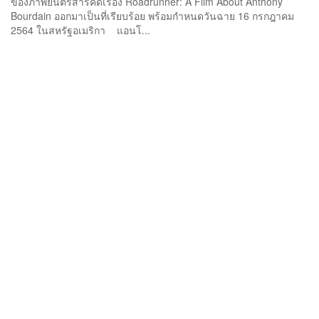
ของภาพยนตร์สารคดีเรื่อง Roadrunner: A Film About Anthony
Bourdain ออกมาเป็นที่เรียบร้อย พร้อมกำหนดวันฉาย 16 กรกฎาคม
2564 ในสหรัฐอเมริกา แอนโ...