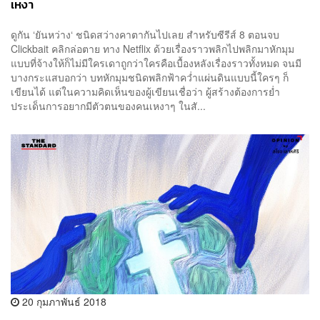
เหงา
ดูกัน ‘ยันหว่าง‘ ชนิดสว่างคาตากันไปเลย สำหรับซีรีส์ 8 ตอนจบ
Clickbait คลิกล่อตาย ทาง Netflix ด้วยเรื่องราวพลิกไปพลิกมาหักมุม
แบบที่จ้างให้ก็ไม่มีใครเดาถูกว่าใครคือเบื้องหลังเรื่องราวทั้งหมด จนมี
บางกระแสบอกว่า บทหักมุมชนิดพลิกฟ้าคว่ำแผ่นดินแบบนี้ใครๆ ก็
เขียนได้ แต่ในความคิดเห็นของผู้เขียนเชื่อว่า ผู้สร้างต้องการย่ำ
ประเด็นการอยากมีตัวตนของคนเหงาๆ ในสั...
20 กุมภาพันธ์ 2018