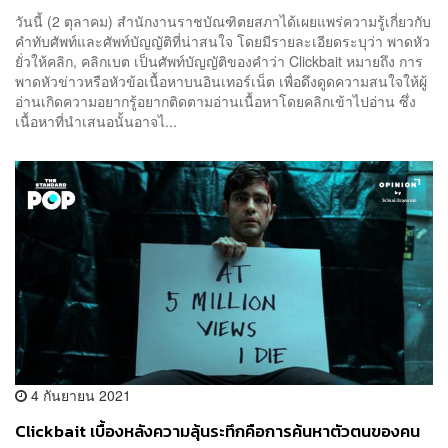
วันนี้ (2 ตุลาคม) สำนักงานราชบัณฑิตยสภาได้เผยแพร่ความรู้เกี่ยวกับ
คำทับศัพท์และศัพท์บัญญัติที่น่าสนใจ โดยมีรายละเอียดระบุว่า พาดหัว
ยั่วให้คลิก, คลิกเบต เป็นศัพท์บัญญัติของคำว่า Clickbait หมายถึง การ
พาดหัวข่าวหรือหัวข้อเนื้อหาบนอินเทอร์เน็ต เพื่อดึงดูดความสนใจให้ผู้
อ่านเกิดความอยากรู้อยากติดตามอ่านเนื้อหาโดยคลิกเข้าไปอ่าน ซึ่ง
เนื้อหาที่นำเสนอนั้นอาจไ...
4 กันยายน 2021
Clickbait เบื้องหลังความลุ้นระทึกคือการค้นหาตัวตนของคน