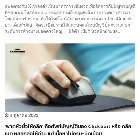
เท็จ
แพลตฟอร์ม X กำลังดำเนินมาตรการเข้มงวดเพื่อจัดการกับปัญหาบัญชี
ที่ชอบเน้นโพสต์แบบ Clickbait รวมถึงกลุ่มที่เน้นรวบรวมข่าวสารมา
โพสต์แบบรัวๆ จน 'ทำให้ไทม์ไลน์ล้น' ตามรายงานจาก TechCrunch
ประเด็นสำคัญ จัดระเบียบรายได้และบทลงโทษบัญชีปั่นกระแส ยก
ระดับการล้างบางบอตครั้งใหญ่ นิกิต้า เบียร์ หัวหน้าฝ่ายผล...
2 ตุลาคม 2023
‘พาดหัวยั่วให้คลิก’ คือศัพท์บัญญัติของ Clickbait หรือ คลิก
เบต หลอกล่อให้อ่าน แต่เนื้อหาไม่ครบ-บิดเบือน