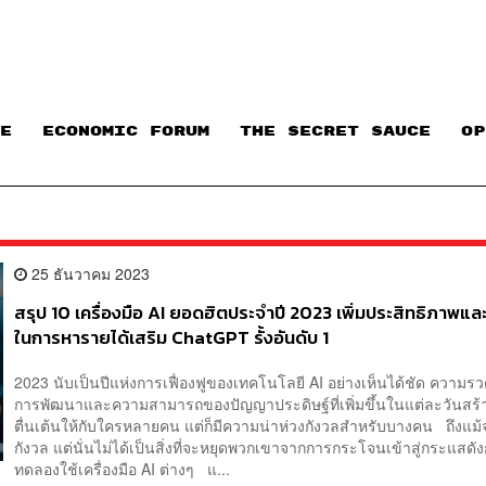
E
ECONOMIC FORUM
THE SECRET SAUCE​
OP
25 ธันวาคม 2023
สรุป 10 เครื่องมือ AI ยอดฮิตประจำปี 2023 เพิ่มประสิทธิภาพแ
ในการหารายได้เสริม ChatGPT รั้งอันดับ 1
2023 นับเป็นปีแห่งการเฟื่องฟูของเทคโนโลยี AI อย่างเห็นได้ชัด ความรว
การพัฒนาและความสามารถของปัญญาประดิษฐ์ที่เพิ่มขึ้นในแต่ละวันสร
ตื่นเต้นให้กับใครหลายคน แต่ก็มีความน่าห่วงกังวลสำหรับบางคน ถึงแม้จ
กังวล แต่นั่นไม่ได้เป็นสิ่งที่จะหยุดพวกเขาจากการกระโจนเข้าสู่กระแสดังก
ทดลองใช้เครื่องมือ AI ต่างๆ แ...