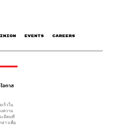
INION
EVENTS
CAREERS
ละโอกาส
ดเร็วใน
้างความ
ะมีคนที่
ล่าวเพื่อ