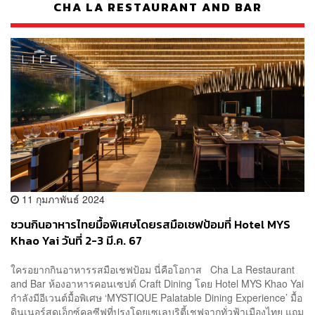
CHA LA RESTAURANT AND BAR
11 กุมภาพันธ์ 2024
ชวนกินอาหารไทยมื้อพิเศษโดยรสมือเชฟป้อมที่ Hotel MYS
Khao Yai วันที่ 2-3 มี.ค. 67
ใครอยากกินอาหารรสมือเชฟป้อม นี่คือโอกาส Cha La Restaurant
and Bar ห้องอาหารคอนเซปต์ Craft Dining โดย Hotel MYS Khao Yai
กำลังมีอีเวนต์มื้อพิเศษ ‘MYSTIQUE Palatable Dining Experience’ มื้อ
ดินเนอร์สุดเอ็กซ์คลูซีฟที่ปรุงโดยเซเลบริตี้เชฟจากทั่วฟ้าเมืองไทย แถม