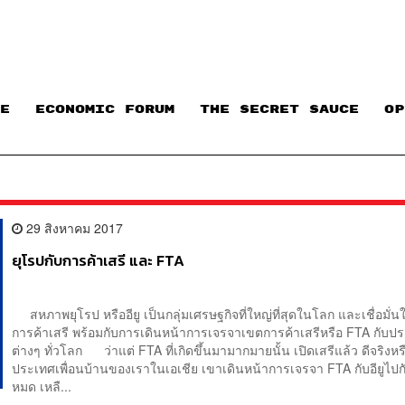
E
ECONOMIC FORUM
THE SECRET SAUCE​
OP
29 สิงหาคม 2017
ยุโรปกับการค้าเสรี และ FTA
สหภาพยุโรป หรืออียู เป็นกลุ่มเศรษฐกิจที่ใหญ่ที่สุดในโลก และเชื่อมั่
การค้าเสรี พร้อมกับการเดินหน้าการเจรจาเขตการค้าเสรีหรือ FTA กับประ
ต่างๆ ทั่วโลก ว่าแต่ FTA ที่เกิดขึ้นมามากมายนั้น เปิดเสรีแล้ว ดีจริงห
ประเทศเพื่อนบ้านของเราในเอเชีย เขาเดินหน้าการเจรจา FTA กับอียูไปก
หมด เหลื...