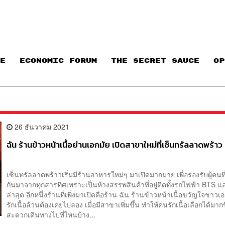
E
ECONOMIC FORUM
THE SECRET SAUCE​
OP
26 ธันวาคม 2021
ฉัน ร้านข้าวหน้าเนื้อย่านเอกมัย เปิดสาขาใหม่ที่เซ็นทรัลลาดพร้าว
เซ็นทรัลลาดพร้าวเริ่มมีร้านอาหารใหม่ๆ มาเปิดมากมาย เพื่อรองรับผู้คนที
กันมาจากทุกสารทิศเพราะเป็นห้างสรรพสินค้าที่อยู่ติดทั้งรถไฟฟ้า BT
ล่าสุด อีกหนึ่งร้านที่เพิ่งมาเปิดคือร้าน ฉัน ร้านข้าวหน้าเนื้อขวัญใจชาวเอ
รักเนื้อล้วนต้องเคยไปลอง เมื่อมีสาขาเพิ่มขึ้น ทำให้คนรักเนื้อเลือกได้มากข
สะดวกเดินทางไปที่ไหนบ้าง...