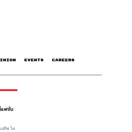
INION
EVENTS
CAREERS
แฟชั่น
เอทีฟ ได