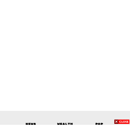
News
Wealth
Pop
Podcast
Video
Now