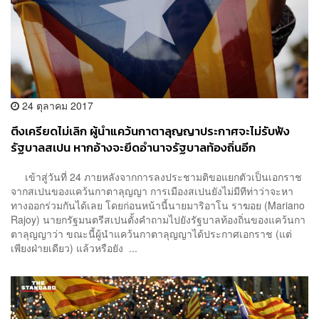
24 ตุลาคม 2017
ตึงเครียดไม่เลิก ผู้นำแคว้นกาตาลุญญาประกาศจะไม่รับฟัง
รัฐบาลสเปน หากอ้างจะยึดอำนาจรัฐบาลท้องถิ่นอีก
เข้าสู่วันที่ 24 ภายหลังจากการลงประชามติขอแยกตัวเป็นเอกราช
จากสเปนของแคว้นกาตาลุญญา การเมืองสเปนยังไม่มีทีท่าว่าจะหา
ทางออกร่วมกันได้เลย โดยก่อนหน้านี้นายมาริอาโน ราฆอย (Mariano
Rajoy) นายกรัฐมนตรีสเปนตั้งคำถามไปยังรัฐบาลท้องถิ่นของแคว้นกา
ตาลุญญาว่า ขณะนี้ผู้นำแคว้นกาตาลุญญาได้ประกาศเอกราช (แต่
เพียงฝ่ายเดียว) แล้วหรือยัง ...