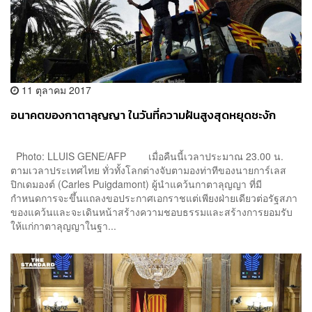
11 ตุลาคม 2017
อนาคตของกาตาลุญญา ในวันที่ความฝันสูงสุดหยุดชะงัก
Photo: LLUIS GENE/AFP เมื่อคืนนี้เวลาประมาณ 23.00 น.
ตามเวลาประเทศไทย ทั่วทั้งโลกต่างจับตามองท่าทีของนายการ์เลส
ปิกเดมองต์ (Carles Puigdamont) ผู้นำแคว้นกาตาลุญญา ที่มี
กำหนดการจะขึ้นแถลงขอประกาศเอกราชแต่เพียงฝ่ายเดียวต่อรัฐสภา
ของแคว้นและจะเดินหน้าสร้างความชอบธรรมและสร้างการยอมรับ
ให้แก่กาตาลุญญาในฐา...