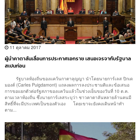
11 ตุลาคม 2017
ผู้นำคาตาลันเลื่อนการประกาศเอกราช เสนอเจรจากับรัฐบาล
สเปนก่อน
รัฐบาลท้องถิ่นของแคว้นกาตาลุญญา นำโดยนายการ์เลส ปิกเด
มองต์ (Carles Puigdamont) แถลงผลการลงประชามติและข้อเสนอ
การขอแยกตัวต่อรัฐสภาของแคว้นแล้วในช่วงเย็นของวันที่ 10 ต.ค.
ตามเวลาท้องถิ่น ซึ่งนายการ์เลสระบุว่า ชาวคาตาลันหลายล้านคนมี
สิทธิ์ที่จะมีประเทศเป็นของตัวเอง โดยเขาจะยังคงเดินหน้าทำ
ตาม...