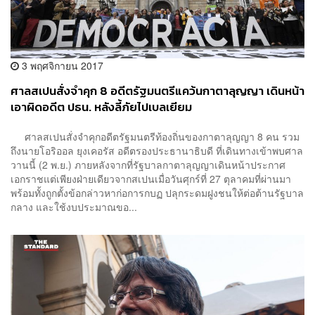
3 พฤศจิกายน 2017
ศาลสเปนสั่งจำคุก 8 อดีตรัฐมนตรีแคว้นกาตาลุญญา เดินหน้า
เอาผิดอดีต ปธน. หลังลี้ภัยไปเบลเยียม
ศาลสเปนสั่งจำคุกอดีตรัฐมนตรีท้องถิ่นของกาตาลุญญา 8 คน รวม
ถึงนายโอริออล ยุงเคอรัส อดีตรองประธานาธิบดี ที่เดินทางเข้าพบศาล
วานนี้ (2 พ.ย.) ภายหลังจากที่รัฐบาลกาตาลุญญาเดินหน้าประกาศ
เอกราชแต่เพียงฝ่ายเดียวจากสเปนเมื่อวันศุกร์ที่ 27 ตุลาคมที่ผ่านมา
พร้อมทั้งถูกตั้งข้อกล่าวหาก่อการกบฏ ปลุกระดมฝูงชนให้ต่อต้านรัฐบาล
กลาง และใช้งบประมาณขอ...