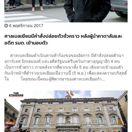
6 พฤศจิกายน 2017
ศาลเบลเยียมมีคำสั่งปล่อยตัวชั่วคราว หลังผู้นำคาตาลันและ
อดีต รมต. เข้ามอบตัว
ศาลเบลเยียมดำเนินตามคำร้องขอของอัยการ มีคำสั่งปล่อยตัวนา
ยการ์เลส ปิกเดมองต์ และอดีตรัฐมนตรีแคว้นกาตาลุญญาอีก 4 คน
เป็นการชั่วคราว ภายหลังจากที่พวกเขาทั้ง 5 คน เดินทางเข้ามอบตัว
กับเจ้าหน้าที่ตำรวจเบลเยียมเมื่อวานนี้ (5 พ.ย.) เพื่อเเสดงความบริสุทธิ์
ใจ โดยขณะนี้คณะผู้พิพากษาของศาลเบลเยียมกำ...