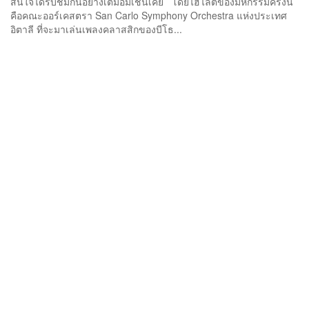
สนใจได้รับชมกันอย่างเต็มอิ่มเช่นเคย โดยไฮไลต์ของมหกรรมครั้งนี้
คือคณะออร์เคสตรา San Carlo Symphony Orchestra แห่งประเทศ
อิตาลี ที่จะมาเล่นเพลงคลาสสิกของบีโธ...