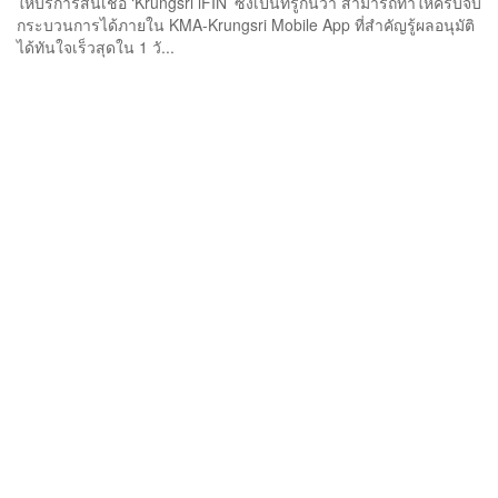
ให้บริการสินเชื่อ ‘Krungsri iFIN’ ซึ่งเป็นที่รู้กันว่า สามารถทำให้ครบจบ
กระบวนการได้ภายใน KMA-Krungsri Mobile App ที่สำคัญรู้ผลอนุมัติ
ได้ทันใจเร็วสุดใน 1 วั...