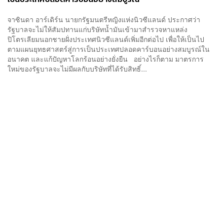
จาซินดา อาร์เดิร์น นายกรัฐมนตรีหญิงแห่งนิวซีแลนด์ ประกาศว่า
รัฐบาลจะไม่ให้สัมปทานแก่บริษัทน้ำมันเข้ามาสำรวจหาแหล่ง
ปิโตรเลียมนอกชายฝั่งประเทศนิวซีแลนด์เพิ่มอีกต่อไป เพื่อให้เป็นไป
ตามแผนยุทธศาสตร์สู่การเป็นประเทศปลอดคาร์บอนอย่างสมบูรณ์ใน
อนาคต และแก้ปัญหาโลกร้อนอย่างยั่งยืน อย่างไรก็ตาม มาตรการ
ใหม่ของรัฐบาลจะไม่มีผลกับบริษัทที่ได้รับสิทธิ์...