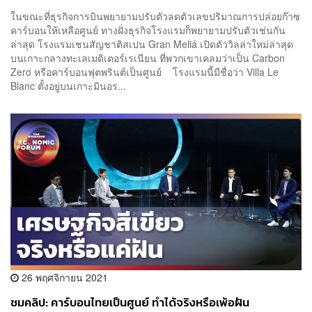
ในขณะที่ธุรกิจการบินพยายามปรับตัวลดตัวเลขปริมาณการปล่อยก๊าซ
คาร์บอนให้เหลือศูนย์ ทางฝั่งธุรกิจโรงแรมก็พยายามปรับตัวเช่นกัน
ล่าสุด โรงแรมเชนสัญชาติสเปน Gran Meliá เปิดตัววิลล่าใหม่ล่าสุด
บนเกาะกลางทะเลเมดิเตอร์เรเนียน ที่พวกเขาเคลมว่าเป็น Carbon
Zero หรือคาร์บอนฟุตพรินต์เป็นศูนย์ โรงแรมนี้มีชื่อว่า Villa Le
Blanc ตั้งอยู่บนเกาะมินอร...
26 พฤศจิกายน 2021
ชมคลิป: คาร์บอนไทยเป็นศูนย์ ทำได้จริงหรือเพ้อฝัน