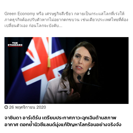
Green Economy หรือ เศรษฐกิจสีเขียว กลายเป็นกระแสโลกที่เร่งให้
ภาคธุรกิจต้องปรับตัวหากไม่อยากตกขบวน เช่นเดียวประเทศไทยที่ต้อง
เปลี่ยนตัวเอง ก่อนโลกจะบังคับ...
26 พฤศจิกายน 2020
จาซินดา อาร์เดิร์น เตรียมประกาศภาวะฉุกเฉินด้านสภาพ
อากาศ ตอกย้ำนิวซีแลนด์มุ่งแก้ปัญหาโลกร้อนอย่างจริงจัง