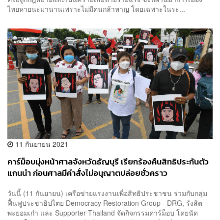
ไทยหายนะมานานเพราะไม่มีคนกล้าหาญ โดยเฉพาะในระ...
11 กันยายน 2021
คาร์ม็อบมุ่งหน้าศาลจังหวัดธัญบุรี เรียกร้องคืนสิทธิประกันตัว
แกนนำ ก่อนศาลมีคำสั่งไม่อนุญาตปล่อยชั่วคราว
วันนี้ (11 กันยายน) เครือข่ายแรงงานเพื่อสิทธิประชาชน ร่วมกับกลุ่ม
ฟื้นฟูประชาธิปไตย Democracy Restoration Group - DRG, รังสิต
พะยอมเก๋า และ Supporter Thailand จัดกิจกรรมคาร์ม็อบ โดยนัด