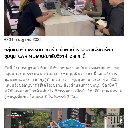
31 กรกฎาคม 2023
กลุ่มแนวร่วมธรรมศาสตร์ฯ เข้าพบตำรวจ จดแจ้งเตรียม
ชุมนุม ‘CAR MOB แห่มาลัยวิวาห์’ 2 ส.ค. นี้
วันนี้ (31 กรกฎาคม) ที่สถานีตำรวจนครบาล (สน.) ทองหล่อ ตัวแทน
กลุ่มแนวร่วมธรรมศาสตร์และการชุมนุมเดินทางมาเพื่อจดแจ้งการ
ชุมนุมตามพระราชบัญญัติ (พ.ร.บ.) การชุมนุมสาธารณะ พ.ศ. 2558
และแจ้งขออนุญาตใช้เครื่องขยายเสียงสำหรับการชุมนุม ชื่อ ‘CAR
MOB แห่มาลัยวิวาห์ คล้องใจ 8 พรรคการเมือง’ โดยมีกำหนดนัดรวม
ผู้ชุมนุมที่แยกอโศกมนตรี ในวันพุธที่ 2 สิง...