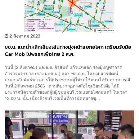
2 สิงหาคม 2023
บช.น. แนะนำหลีกเลี่ยงเส้นทางมุ่งหน้าแยกอโศก เตรียมรับมือ
Car Mob ไปพรรคเพื่อไทย 2 ส.ค.
วันนี้ (2 สิงหาคม) พล.ต.ต. จิรสันต์ แก้วแสงเอก รองผู้บัญชาการ
ตำรวจนครบาล (รอง ผบช.น.) และ พล.ต.ต. โสภณ สารพัฒน์
ประชาสัมพันธ์ข่าวสารให้ประชาชนผู้ใช้รถใช้ถนนได้รับทราบ กรณี
วันที่ 2 สิงหาคม 2566 ตามที่ปรากฏทางสื่อโซเชียลมีเดีย ได้มี
ประกาศนัดรวมตัวของกลุ่มผู้ชุมนุมบริเวณแยกอโศกมนตรี ในเวลา
12.00 น. นั้น เนื่องด้วยบริเวณพื้นที่การนัดหมายชุ...