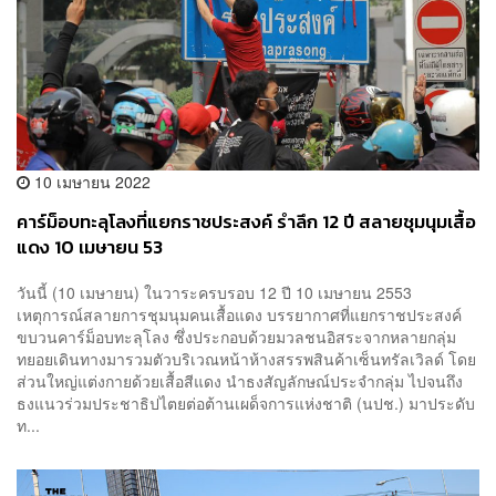
10 เมษายน 2022
คาร์ม็อบทะลุโลงที่แยกราชประสงค์ รำลึก 12 ปี สลายชุมนุมเสื้อ
แดง 10 เมษายน 53
วันนี้ (10 เมษายน) ในวาระครบรอบ 12 ปี 10 เมษายน 2553
เหตุการณ์สลายการชุมนุมคนเสื้อแดง บรรยากาศที่แยกราชประสงค์
ขบวนคาร์ม็อบทะลุโลง ซึ่งประกอบด้วยมวลชนอิสระจากหลายกลุ่ม
ทยอยเดินทางมารวมตัวบริเวณหน้าห้างสรรพสินค้าเซ็นทรัลเวิลด์ โดย
ส่วนใหญ่แต่งกายด้วยเสื้อสีแดง นำธงสัญลักษณ์ประจำกลุ่ม ไปจนถึง
ธงแนวร่วมประชาธิปไตยต่อต้านเผด็จการแห่งชาติ (นปช.) มาประดับ
ท...