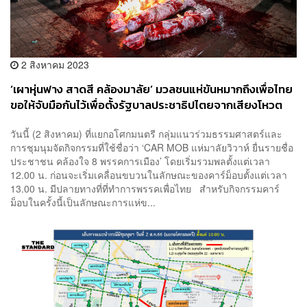
2 สิงหาคม 2023
‘เผาหุ่นฟาง สาดสี คล้องมาลัย’ มวลชนแห่ขันหมากถึงเพื่อไทย
ขอให้จับมือกันไว้เพื่อตั้งรัฐบาลประชาธิปไตยจากเสียงโหวต
ประชาชน
วันนี้ (2 สิงหาคม) ที่แยกอโศกมนตรี กลุ่มแนวร่วมธรรมศาสตร์และ
การชุมนุมจัดกิจกรรมที่ใช้ชื่อว่า ‘CAR MOB แห่มาลัยวิวาห์ ยื่นรายชื่อ
ประชาชน คล้องใจ 8 พรรคการเมือง’ โดยเริ่มรวมพลตั้งแต่เวลา
12.00 น. ก่อนจะเริ่มเคลื่อนขบวนในลักษณะของคาร์ม็อบตั้งแต่เวลา
13.00 น. มีปลายทางที่ที่ทำการพรรคเพื่อไทย สำหรับกิจกรรมคาร์
ม็อบในครั้งนี้เป็นลักษณะการแห่ข...