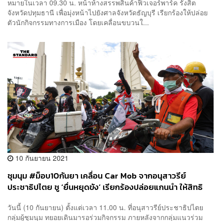
หมายในเวลา 09.30 น. หน้าห้างสรรพสินค้าฟิวเจอร์พาร์ค รังสิต
จังหวัดปทุมธานี เพื่อมุ่งหน้าไปยังศาลจังหวัดธัญบุรี เรียกร้องให้ปล่อย
ตัวนักกิจกรรมทางการเมือง โดยเคลื่อนขบวนใ...
10 กันยายน 2021
ชุมนุม #ม็อบ10กันยา เคลื่อน Car Mob จากอนุสาวรีย์
ประชาธิปไตย ชู ‘ยื่นหยุดขัง’ เรียกร้องปล่อยแกนนำ ให้สิทธิ
ประกันตาม รธน.
วันนี้ (10 กันยายน) ตั้งแต่เวลา 11.00 น. ที่อนุสาวรีย์ประชาธิปไตย
กลุ่มผู้ชุมนุม ทยอยเดินมารอร่วมกิจกรรม ภายหลังจากกลุ่มแนวร่วม