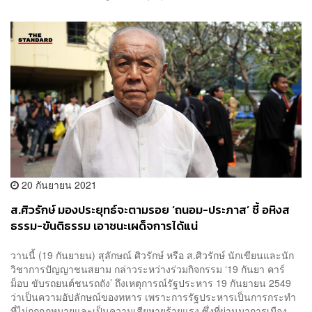
20 กันยายน 2021
ส.ศิวรักษ์ มองประยุทธ์จะตามรอย ‘ถนอม-ประภาส’ ชี้ อหิงส
ธรรม-ขันติธรรม เอาชนะเผด็จการได้แน่
วานนี้ (19 กันยายน) สุลักษณ์ ศิวรักษ์ หรือ ส.ศิวรักษ์ นักเขียนและนัก
วิชาการปัญญาชนสยาม กล่าวระหว่างร่วมกิจกรรม ‘19 กันยา คาร์
ม็อบ ขับรถยนต์ชนรถถัง’ ถึงเหตุการณ์รัฐประหาร 19 กันยายน 2549
ว่าเป็นความอัปลักษณ์ของทหาร เพราะการรัฐประหารเป็นการกระทำ
ที่ไม่ถูกกฎหมายและเป็นความเสียหายร้ายแรง ซึ่งที่ผ่านมาการเมือง