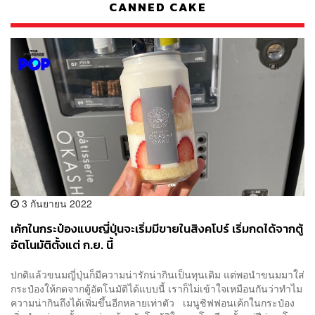
CANNED CAKE
3 กันยายน 2022
เค้กในกระป๋องแบบญี่ปุ่นจะเริ่มมีขายในสิงคโปร์ เริ่มกดได้จากตู้
อัตโนมัติตั้งแต่ ก.ย. นี้
ปกติแล้วขนมญี่ปุ่นก็มีความน่ารักน่ากินเป็นทุนเดิม แต่พอนำขนมมาใส่
กระป๋องให้กดจากตู้อัตโนมัติได้แบบนี้ เราก็ไม่เข้าใจเหมือนกันว่าทำไม
ความน่ากินถึงได้เพิ่มขึ้นอีกหลายเท่าตัว เมนูชิฟฟอนเค้กในกระป๋อง