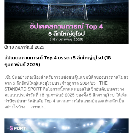
18 กุมภาพันธ์ 2025
อัปเดตสถานการณ์ Top 4 บรรดา 5 ลีกใหญ่ยุโรป (18
กุมภาพันธ์ 2025)
เข้มข้นอย่างต่อเนื่องสำหรับการแข่งขันลุ้นแชมป์ลีกของบรรดาสโมสร
จาก 5 ลีกยักษ์ใหญ่แห่งยุโรปประจำฤดูกาล 2024/25 THE
STANDARD SPORT ถือโอกาสนี้พาแฟนบอลไปเช็กอันดับบนตาราง
คะแนนประจำวันที่ 18 กุมภาพันธ์ 2025 ของทั้ง 5 ลีกจากยุโรป ให้เห็น
ว่าปัจจุบันชาร์ตอันดับ Top 4 สถานการณ์ลุ้นแชมป์ของแต่ละลีกเป็น
อย่างไรบ้าง ภาพปร...