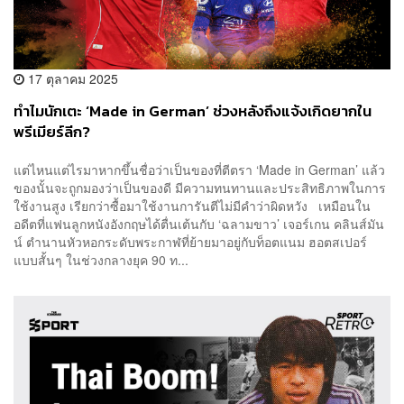
17 ตุลาคม 2025
ทำไมนักเตะ ‘Made in German’ ช่วงหลังถึงแจ้งเกิดยากใน
พรีเมียร์ลีก?
แต่ไหนแต่ไรมาหากขึ้นชื่อว่าเป็นของที่ตีตรา ‘Made in German’ แล้ว
ของนั้นจะถูกมองว่าเป็นของดี มีความทนทานและประสิทธิภาพในการ
ใช้งานสูง เรียกว่าซื้อมาใช้งานการันตีไม่มีคำว่าผิดหวัง เหมือนใน
อดีตที่แฟนลูกหนังอังกฤษได้ตื่นเต้นกับ ‘ฉลามขาว’ เจอร์เกน คลินส์มัน
น์​ ตำนานหัวหอกระดับพระกาฬที่ย้ายมาอยู่กับท็อตแนม ฮอตสเปอร์
แบบสั้นๆ ในช่วงกลางยุค 90 ท...