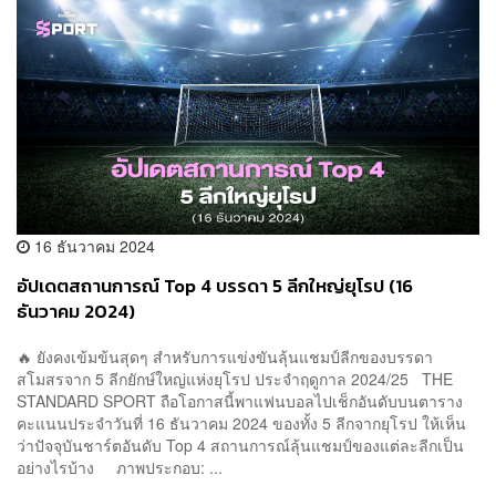
16 ธันวาคม 2024
อัปเดตสถานการณ์ Top 4 บรรดา 5 ลีกใหญ่ยุโรป (16
ธันวาคม 2024)
🔥 ยังคงเข้มข้นสุดๆ สำหรับการแข่งขันลุ้นแชมป์ลีกของบรรดา
สโมสรจาก 5 ลีกยักษ์ใหญ่แห่งยุโรป ประจำฤดูกาล 2024/25 THE
STANDARD SPORT ถือโอกาสนี้พาแฟนบอลไปเช็กอันดับบนตาราง
คะแนนประจำวันที่ 16 ธันวาคม 2024 ของทั้ง 5 ลีกจากยุโรป ให้เห็น
ว่าปัจจุบันชาร์ตอันดับ Top 4 สถานการณ์ลุ้นแชมป์ของแต่ละลีกเป็น
อย่างไรบ้าง ภาพประกอบ: ...