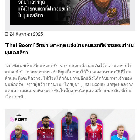
24 สิงหาคม 2025
‘Thai Boom!’ วิทยา เลาหกุล แข้งไทยคนแรกที่ฝากรอยเท้าใน
บุนเดสลีกา
“ผมเพิ่งเคยเห็นเนี่ยแหละครับ หายากนะ เมื่อก่อนอัดไว้เยอะแต่หายไป
หมดแล้ว” ภาพความทรงจำที่ถูกเก็บซ่อนไว้ในกล่องมหาสมบัติที่ไหน
สักแห่งที่เคยคิดว่าจะไม่มีวันได้กลับมาพบอีกแล้วได้กลับมาหาเจ้าของ
มันอีกครั้ง ชายผู้สร้างตำนาน “ไทยบูม” (Thai Boom) นักฟุตบอลจาก
แดนสยามคนแรกที่ลงแข่งขันในศึกลูกหนังบุนเดสลีกาเยอรมัน ที่เป็น
เรื่องเล่าที...