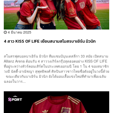
4 มีนาคม 2025
4 สาว KISS OF LIFE เยือนสนามสโมสรบาเยิร์น มิวนิก
สโมสรฟุตบอลบาเยิร์น มิวนิก ทีมแชมป์บุนเดสลีกา 33 สมัย เปิดสนาม
Allianz Arena ต้อนรับ 4 สาววงเกิร์ลกรุ๊ปสุดฮอตอย่าง KISS OF LIFE
ที่อยู่ระหว่างทัวร์คอนเสิร์ตในประเทศเยอรมนี โดย 1 ใน 4 ของสมาชิก
วงมี นัตตี้-อาณัชญา สุพุทธิพงศ์ ศิลปินสาวชาวไทยชื่อดังอยู่ในวงนี้ด้วย
ขณะเดียวกันบาเยิร์น มิวนิก ยังได้มอบเสื้อแข่งใหม่ที่ทำมาเพื่อเฉลิม
ฉลองในวาร...