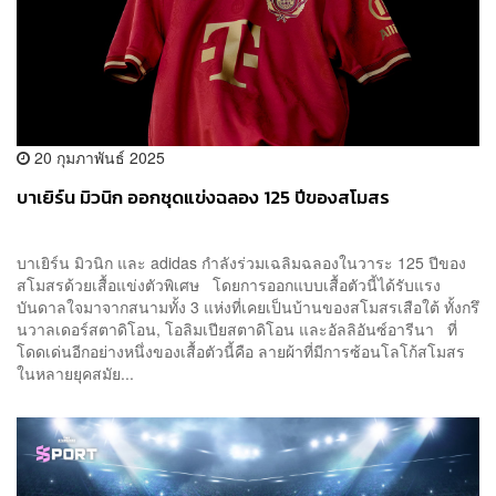
20 กุมภาพันธ์ 2025
บาเยิร์น มิวนิก ออกชุดแข่งฉลอง 125 ปีของสโมสร
บาเยิร์น มิวนิก และ adidas กำลังร่วมเฉลิมฉลองในวาระ 125 ปีของ
สโมสรด้วยเสื้อแข่งตัวพิเศษ โดยการออกแบบเสื้อตัวนี้ได้รับแรง
บันดาลใจมาจากสนามทั้ง 3 แห่งที่เคยเป็นบ้านของสโมสรเสือใต้ ทั้งกรึ
นวาลเดอร์สตาดิโอน, โอลิมเปียสตาดิโอน และอัลลิอันซ์อารีนา ที่
โดดเด่นอีกอย่างหนึ่งของเสื้อตัวนี้คือ ลายผ้าที่มีการซ้อนโลโก้สโมสร
ในหลายยุคสมัย...