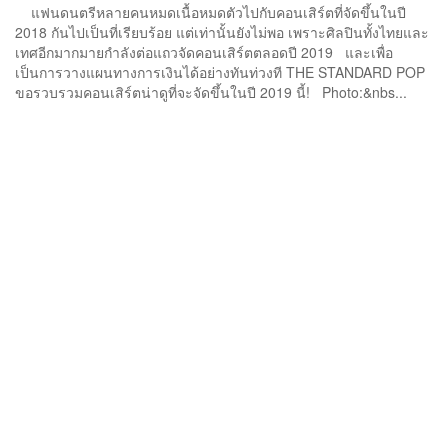
แฟนดนตรีหลายคนหมดเนื้อหมดตัวไปกับคอนเสิร์ตที่จัดขึ้นในปี
2018 กันไปเป็นที่เรียบร้อย แต่เท่านั้นยังไม่พอ เพราะศิลปินทั้งไทยและ
เทศอีกมากมายกำลังต่อแถวจัดคอนเสิร์ตตลอดปี 2019 และเพื่อ
เป็นการวางแผนทางการเงินได้อย่างทันท่วงที THE STANDARD POP
ขอรวบรวมคอนเสิร์ตน่าดูที่จะจัดขึ้นในปี 2019 นี้! Photo:&nbs...