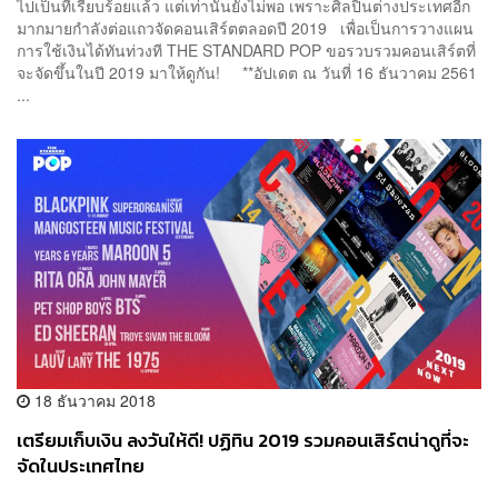
ไปเป็นที่เรียบร้อยแล้ว แต่เท่านั้นยังไม่พอ เพราะศิลปินต่างประเทศอีก
มากมายกำลังต่อแถวจัดคอนเสิร์ตตลอดปี 2019 เพื่อเป็นการวางแผน
การใช้เงินได้ทันท่วงที THE STANDARD POP ขอรวบรวมคอนเสิร์ตที่
จะจัดขึ้นในปี 2019 มาให้ดูกัน! **อัปเดต ณ วันที่ 16 ธันวาคม 2561
...
18 ธันวาคม 2018
เตรียมเก็บเงิน ลงวันให้ดี! ปฏิทิน 2019 รวมคอนเสิร์ตน่าดูที่จะ
จัดในประเทศไทย