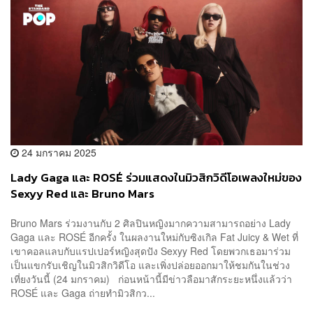
24 มกราคม 2025
Lady Gaga และ ROSÉ ร่วมแสดงในมิวสิกวิดีโอเพลงใหม่ของ
Sexyy Red และ Bruno Mars
Bruno Mars ร่วมงานกับ 2 ศิลปินหญิงมากความสามารถอย่าง Lady
Gaga และ ROSÉ อีกครั้ง ในผลงานใหม่กับซิงเกิล Fat Juicy & Wet ที่
เขาคอลแลบกับแรปเปอร์หญิงสุดปัง Sexyy Red โดยพวกเธอมาร่วม
เป็นแขกรับเชิญในมิวสิกวิดีโอ และเพิ่งปล่อยออกมาให้ชมกันในช่วง
เที่ยงวันนี้ (24 มกราคม) ก่อนหน้านี้มีข่าวลือมาสักระยะหนึ่งแล้วว่า
ROSÉ และ Gaga ถ่ายทำมิวสิกว...