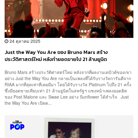
24 ตุลาคม 2025
Just the Way You Are ของ Bruno Mars สร้าง
ประวัติศาสตร์ใหม่ หลังทำยอดขายไป 21 ล้านยูนิต
Bruno Mars สร้างประวัติศาสตร์ใหม่ หลังจากที่ผลงานเดบิวต์ของเขา
อย่าง Just the Way You Are กลายเป็นเพลงที่ได้รับรางวัลการันตีจาก
RIAA มากที่สุดเท่าที่เคยมีมา โดยได้รับรางวัล Platinum ไปถึง 21 ครั้ง
ซึ่งมียอดขายเทียบเท่า 21 ล้านยูนิตในสหรัฐฯ แซงหน้าเพลงยอดฮิต
ของ Post Malone และ Swae Lee อย่าง Sunflower ได้สำเร็จ Just
the Way You Are เปิดต...