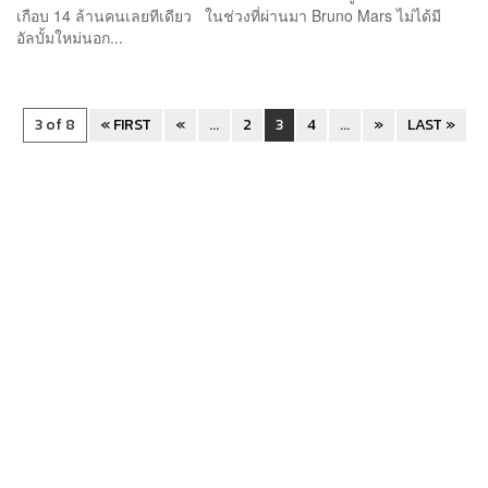
เกือบ 14 ล้านคนเลยทีเดียว ในช่วงที่ผ่านมา Bruno Mars ไม่ได้มี
อัลบั้มใหม่นอก...
3 of 8
« FIRST
«
...
2
3
4
...
»
LAST »