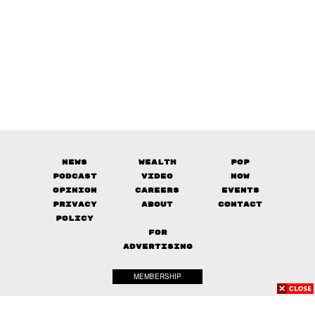
News
Wealth
Pop
Podcast
Video
Now
Opinion
Careers
Events
Privacy
About
Contact
Policy
FOR
ADVERTISING
MEMBERSHIP