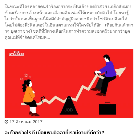
ในขณะที่ใครหลายคนร่ำร้องอยากจะเป็นเจ้าของผิวสวย แต่ก็กลับมอง
ข้ามเรื่องการล้างหน้าและเลือกคลีนเซอร์ให้เหมาะกับผิวไป โดยหารู้
ไม่ว่าขั้นตอนพื้นฐานนี้คือคีย์สำคัญสู่ผิวสวยชนิดว่าโชว์ผิวเปลือยได้
โดยไม่ต้องพึ่งฟิลเตอร์ในอินสตาแกรมให้ใครจับได้อีก เทียบกันแล้วสา
วๆ ยุคเราช่างโชคดีที่มีทางเลือกในการทำความสะอาดผิวมากกว่ายุค
คุณแม่ที่จำกัดแค่โฟมห...
17 สิงหาคม 2017
จะทำอย่างไรดี เมื่อแฟนอิจฉาที่เรามีงานที่ดีกว่า?