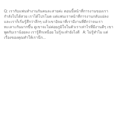
Q: เรากับแฟนทำงานกันคนละสายค่ะ ตอนนี้หน้าที่การงานของเรา
กำลังไปได้สวย เราได้โปรโมต แต่แฟนเราหน้าที่การงานกลับแย่ลง
และเราก็เริ่มรู้สึกว่าลึกๆ แล้วเขาอิจฉาที่เรามีงานที่ดีกว่าจนเรา
ทะเลาะกันมากขึ้น ดูเขาจะไม่ค่อยภูมิใจในตัวเราเท่าไรที่มีงานดีๆ เขา
พูดกับเราน้อยลง เรารู้สึกเหนื่อย ไม่รู้จะทำยังไงดี A: ไม่รู้ทำไม แต่
เรื่องของคุณทำให้เรานึก...