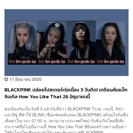
17 มิถุนายน 2020
BLACKPINK ปล่อยโปสเตอร์ต่อเนื่อง 3 วันติด! เตรียมคัมแบ็ก
ซิงเกิล How You Like That 26 มิถุนายนนี้
ต่อเนื่องกันเป็นวันที่ 3 แล้วกับสี่สาว BLACKPINK โรเซ่, เจนนี่, ลิซ่า
และจีซู ที่ทำให้ BLINK (ชื่อแฟนคลับของ BLACKPINK) พร้อมใจกันตื่น
เต็มตาในเวลา 07.00 น. (ตามเวลาประเทศไทย) กับซิงเกิลใหม่ที่เพิ่ง
ประกาศชื่อไปเมื่อวานนี้ How You Like That ที่ยังคงสร้างความฮือฮา
ให้กับโลกโซเชียลจนทำให้แฮชแท็กอย่าง #BLACKPINK