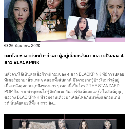
26 มิถุนายน 2020
เผยโฉมช่างแต่งหน้า-ทำผม ผู้อยู่เบื้องหลังความสวยปังของ 4
สาว BLACKPINK
หลังจากได้เห็นลุคเสื้อผ้าหน้าผมของ 4 สาว BLACKPINK ที่มีการปล่อย
ทีเซอร์ออกมายั่วแฟนๆ ตลอดทั้งสัปดาห์ มีใครอยากรู้บ้างไหมว่าผู้อยู่
เบื้องหลังลุคสวยสุดปังของสาวๆ เหล่านี้เป็นใคร? THE STANDARD
POP จึงอยากพาทุกคนไปรู้จักกับเมกอัพอาร์ทิสต์และแฮร์สไตลิสต์คู่บุญ
ของวง BLACKPINK ที่ร่วมงานเคียงบ่าเคียงไหล่กันมาตั้งแต่ก่อนเดบิ
วต์ นั่นคือสมัยที่ทั้ง 4 สาว ยัง...