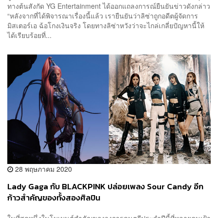
ทางต้นสังกัด YG Entertainment ได้ออกแถลงการณ์ยืนยันข่าวดังกล่าว
“หลังจากที่ได้พิจารณาเรื่องนี้แล้ว เรายืนยันว่าลิซ่าถูกอดีตผู้จัดการ
มิสเตอร์เอ ฉ้อโกงเงินจริง โดยทางลิซ่าหวังว่าจะไกล่เกลี่ยปัญหานี้ให้
ได้เรียบร้อยที่...
28 พฤษภาคม 2020
Lady Gaga กับ BLACKPINK ปล่อยเพลง Sour Candy อีก
ก้าวสำคัญของทั้งสองศิลปิน
ในที่สุดหนึ่งในโมเมนต์สำคัญของวงการดนตรีประจำปีนี้ที่หลายคนเฝ้า