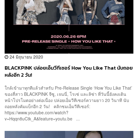
24 มิถุนายน 2020
BLACKPINK ปล่อยเอ็มวีทีเซอร์ How You Like That นับถอย
หลังอีก 2 วัน!
ใกล้เข้ามาทุกทีแล้วสำหรับ Pre-Release Single ‘How You Like That’
ของสี่สาว BLACKPINK จีซู, เจนนี่, โรเซ่ และลิซ่า ที่วันนี้ยังคงเดิน
หน้าโปรโมตอย่างต่อเนื่อง ปล่อยเอ็มวีทีเซอร์ความยาว 20 วินาที นับ
ถอยหลังคัมแบ็กอีก 2 วัน! คลิกชมเอ็มวีทีเซอร์:
https://www.youtube.com/watch?
v=Hqqn8uCtk_A&feature=youtu.be ...