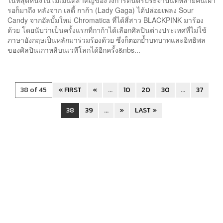
รอก็มาถึง หลังจาก เลดี้ กาก้า (Lady Gaga) ได้ปล่อยเพลง Sour
Candy จากอัลบั้มใหม่ Chromatica ที่ได้สี่สาว BLACKPINK มาร้อง
ด้วย โดยนับว่าเป็นครั้งแรกที่กาก้าได้เลือกศิลปินต่างประเทศที่ไม่ใช้
ภาษาอังกฤษเป็นหลักมาร่วมร้องด้วย ซึ่งก็ตอกย้ำบทบาทและอิทธิพล
ของศิลปินเกาหลีบนเวทีโลกได้อีกครั้ง&nbs...
38 of 45
« FIRST
«
...
10
20
30
...
37
38
39
...
»
LAST »