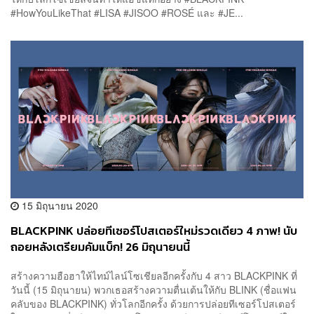
#HowYouLikeThat #LISA #JISOO #ROSÉ และ #JE...
15 มิถุนายน 2020
BLACKPINK ปล่อยทีเซอร์โปสเตอร์ใหม่รวดเดียว 4 ภาพ! นับ
ถอยหลังเตรียมคัมแบ็ก! 26 มิถุนายนนี้
สร้างความฮือฮาให้ไทม์ไลน์โซเชียลอีกครั้งกับ 4 สาว BLACKPINK ที่
วันนี้ (15 มิถุนายน) พวกเธอสร้างความตื่นเต้นให้กับ BLINK (ชื่อแฟน
คลับของ BLACKPINK) ทั่วโลกอีกครั้ง ด้วยการปล่อยทีเซอร์โปสเตอร์