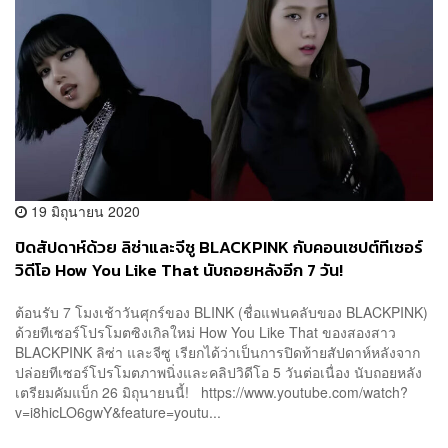
19 มิถุนายน 2020
ปิดสัปดาห์ด้วย ลิซ่าและจีซู BLACKPINK กับคอนเซปต์ทีเซอร์
วิดีโอ How You Like That นับถอยหลังอีก 7 วัน!
ต้อนรับ 7 โมงเช้าวันศุกร์ของ BLINK (ชื่อแฟนคลับของ BLACKPINK)
ด้วยทีเซอร์โปรโมตซิงเกิลใหม่ How You Like That ของสองสาว
BLACKPINK ลิซ่า และจีซู เรียกได้ว่าเป็นการปิดท้ายสัปดาห์หลังจาก
ปล่อยทีเซอร์โปรโมตภาพนิ่งและคลิปวิดีโอ 5 วันต่อเนื่อง นับถอยหลัง
เตรียมคัมแบ็ก 26 มิถุนายนนี้! https://www.youtube.com/watch?
v=i8hicLO6gwY&feature=youtu...