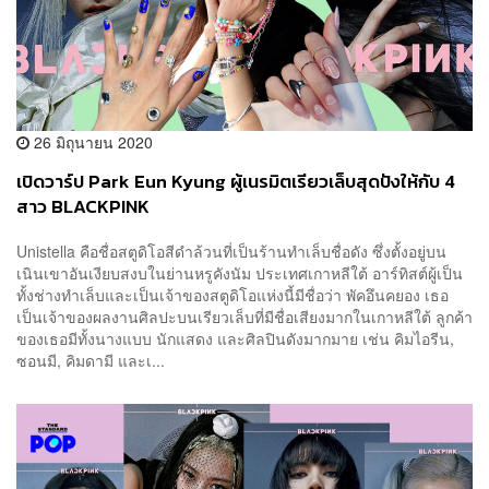
26 มิถุนายน 2020
เปิดวาร์ป Park Eun Kyung ผู้เนรมิตเรียวเล็บสุดปังให้กับ 4
สาว BLACKPINK
Unistella คือชื่อสตูดิโอสีดำล้วนที่เป็นร้านทำเล็บชื่อดัง ซึ่งตั้งอยู่บน
เนินเขาอันเงียบสงบในย่านหรูคังนัม ประเทศเกาหลีใต้ อาร์ทิสต์ผู้เป็น
ทั้งช่างทำเล็บและเป็นเจ้าของสตูดิโอแห่งนี้มีชื่อว่า พัคอึนคยอง เธอ
เป็นเจ้าของผลงานศิลปะบนเรียวเล็บที่มีชื่อเสียงมากในเกาหลีใต้ ลูกค้า
ของเธอมีทั้งนางแบบ นักแสดง และศิลปินดังมากมาย เช่น คิมไอรีน,
ซอนมี, คิมดามี และเ...