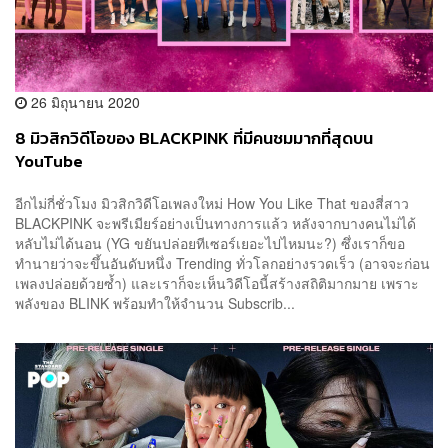
26 มิถุนายน 2020
8 มิวสิกวิดีโอของ BLACKPINK ที่มีคนชมมากที่สุดบน
YouTube
อีกไม่กี่ชั่วโมง มิวสิกวิดีโอเพลงใหม่ How You Like That ของสี่สาว
BLACKPINK จะพรีเมียร์อย่างเป็นทางการแล้ว หลังจากบางคนไม่ได้
หลับไม่ได้นอน (YG ขยันปล่อยทีเซอร์เยอะไปไหมนะ?) ซึ่งเราก็ขอ
ทำนายว่าจะขึ้นอันดับหนึ่ง Trending ทั่วโลกอย่างรวดเร็ว (อาจจะก่อน
เพลงปล่อยด้วยซ้ำ) และเราก็จะเห็นวิดีโอนี้สร้างสถิติมากมาย เพราะ
พลังของ BLINK พร้อมทำให้จำนวน Subscrib...