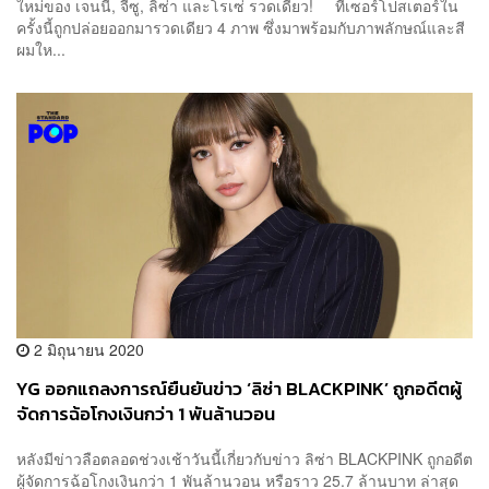
ใหม่ของ เจนนี่, จีซู, ลิซ่า และโรเซ่ รวดเดียว! ทีเซอร์โปสเตอร์ใน
ครั้งนี้ถูกปล่อยออกมารวดเดียว 4 ภาพ ซึ่งมาพร้อมกับภาพลักษณ์และสี
ผมให...
2 มิถุนายน 2020
YG ออกแถลงการณ์ยืนยันข่าว ‘ลิซ่า BLACKPINK’ ถูกอดีตผู้
จัดการฉ้อโกงเงินกว่า 1 พันล้านวอน
หลังมีข่าวลือตลอดช่วงเช้าวันนี้เกี่ยวกับข่าว ลิซ่า BLACKPINK ถูกอดีต
ผู้จัดการฉ้อโกงเงินกว่า 1 พันล้านวอน หรือราว 25.7 ล้านบาท ล่าสุด