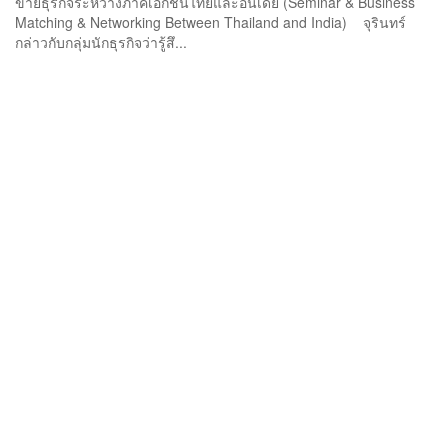
ข่ายธุรกิจระหว่างภาคเอกชนไทยและอินเดีย (Seminar & Business
Matching & Networking Between Thailand and India) จุรินทร์
กล่าวกับกลุ่มนักธุรกิจว่ารู้สึ...