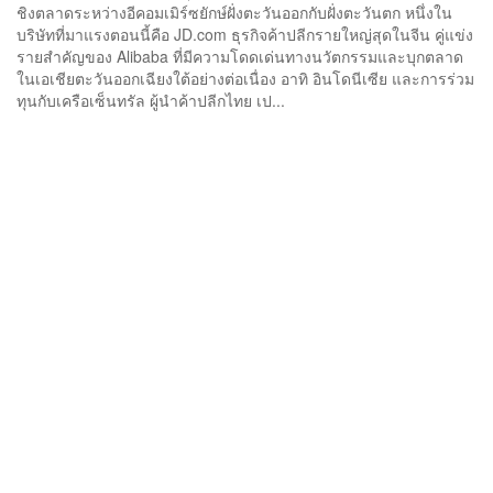
ชิงตลาดระหว่างอีคอมเมิร์ซยักษ์ฝั่งตะวันออกกับฝั่งตะวันตก หนึ่งใน
บริษัทที่มาแรงตอนนี้คือ JD.com ธุรกิจค้าปลีกรายใหญ่สุดในจีน คู่แข่ง
รายสำคัญของ Alibaba ที่มีความโดดเด่นทางนวัตกรรมและบุกตลาด
ในเอเชียตะวันออกเฉียงใต้อย่างต่อเนื่อง อาทิ อินโดนีเซีย และการร่วม
ทุนกับเครือเซ็นทรัล ผู้นำค้าปลีกไทย เป...