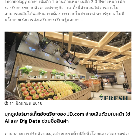
Technology ต่างๆ เพิ่มอีก 1 ล้านตำแหน่งในอีก 2-3 ปีข้างหน้า เพื่อ
รองรับการขยายตัวทางเศรษฐกิจ แต่ทั้งนี้จำนวนวิศวกรอาจไม่
สามารถผลิตได้พอกับความต้องการภายในประเทศ หากรัฐบาลไม่มี
นโยบายเร่งการส่งเสริมการเรียนรู้และกา...
11 มิถุนายน 2018
บุกซูเปอร์มาร์เก็ตอัจฉริยะของ JD.com จ่ายเงินด้วยใบหน้า ใช้
AI และ Big Data ช่วยซื้อสินค้า
ท่ามกลางการปรับตัวของอุตสาหกรรมค้าปลีกทั่วโลกและสงครามช่วง