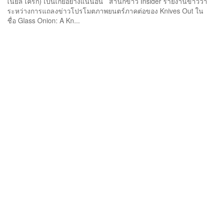
เนียล เคร็ก) เป็นเกย์อย่างแน่นอน สำนักข่าว Insider รายงานข่าวว่า
ระหว่างการแถลงข่าวโปรโมตภาพยนตร์ภาคต่อของ Knives Out ใน
ชื่อ Glass Onion: A Kn...