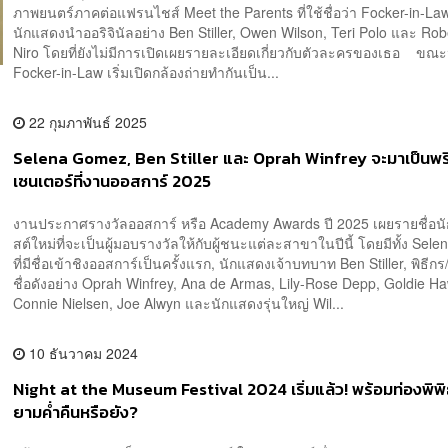
ภาพยนตร์ภาคต่อแฟรนไชส์ Meet the Parents ที่ใช้ชื่อว่า Focker-in-Law
นักแสดงนำออริจินัลอย่าง Ben Stiller, Owen Wilson, Teri Polo และ Rob
Niro โดยที่ยังไม่มีการเปิดเผยรายละเอียดเกี่ยวกับตัวละครของเธอ ขณะน
Focker-in-Law เริ่มเปิดกล้องถ่ายทำกันเป็น...
22 กุมภาพันธ์ 2025
Selena Gomez, Ben Stiller และ Oprah Winfrey จะมาเป็นพร
เซนเตอร์ที่งานออสการ์ 2025
งานประกาศรางวัลออสการ์ หรือ Academy Awards ปี 2025 เผยรายชื่อน
สต์ใหม่ที่จะเป็นผู้มอบรางวัลให้กับผู้ชนะแต่ละสาขาในปีนี้ โดยมีทั้ง Se
ที่มีชื่อเข้าชิงออสการ์เป็นครั้งแรก, นักแสดงเจ้าบทบาท Ben Stiller, พิธีก
ชื่อดังอย่าง Oprah Winfrey, Ana de Armas, Lily-Rose Depp, Goldie H
Connie Nielsen, Joe Alwyn และนักแสดงรุ่นใหญ่ Wil...
10 ธันวาคม 2024
Night at the Museum Festival 2024 เริ่มแล้ว! พร้อมท่องพิพ
ยามค่ำคืนหรือยัง?