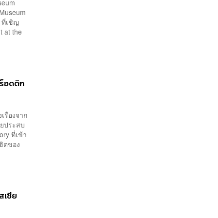
useum
he Museum
ที่เชิญ
t at the
ร็อดดิก
งเรื่องจาก
เคยประสบ
y ที่เข้า
ดฮิตของ
สเซีย