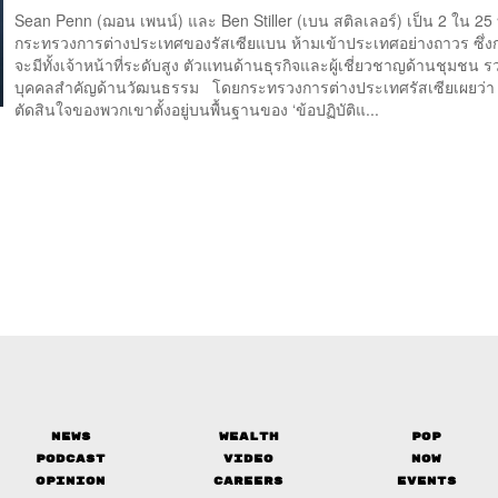
Sean Penn (ฌอน เพนน์) และ Ben Stiller (เบน สติลเลอร์) เป็น 2 ใน 25 บ
กระทรวงการต่างประเทศของรัสเซียแบน ห้ามเข้าประเทศอย่างถาวร ซึ่งกล
จะมีทั้งเจ้าหน้าที่ระดับสูง ตัวแทนด้านธุรกิจและผู้เชี่ยวชาญด้านชุมชน ร
บุคคลสำคัญด้านวัฒนธรรม โดยกระทรวงการต่างประเทศรัสเซียเผยว่า
ตัดสินใจของพวกเขาตั้งอยู่บนพื้นฐานของ ‘ข้อปฏิบัติแ...
News
Wealth
Pop
Podcast
Video
Now
Opinion
Careers
Events