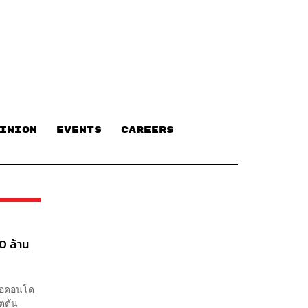
INION
EVENTS
CAREERS
0 ล้าน
ื้อคอนโด
ตตัน