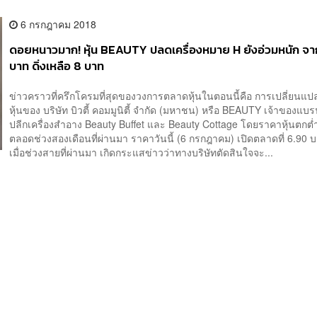
6 กรกฎาคม 2018
ดอยหนาวมาก! หุ้น BEAUTY ปลดเครื่องหมาย H ยังอ่วมหนัก จา
บาท ดิ่งเหลือ 8 บาท
ข่าวคราวที่ครึกโครมที่สุดของวงการตลาดหุ้นในตอนนี้คือ การเปลี่ยนแ
หุ้นของ บริษัท บิวตี้ คอมมูนิตี้ จำกัด (มหาชน) หรือ BEAUTY เจ้าของแบร
ปลีกเครื่องสำอาง Beauty Buffet และ Beauty Cottage โดยราคาหุ้นตกต่ำต
ตลอดช่วงสองเดือนที่ผ่านมา ราคาวันนี้ (6 กรกฎาคม) เปิดตลาดที่ 6.90 
เมื่อช่วงสายที่ผ่านมา เกิดกระแสข่าวว่าทางบริษัทตัดสินใจจะ...