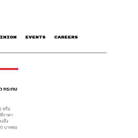
INION
EVENTS
CAREERS
ด กระทบ
) หรือ
ที่ราคา
ลงถึง
50 บาทต่อ