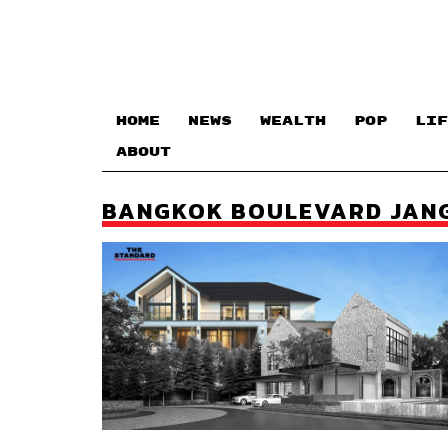
HOME
NEWS
WEALTH
POP
LIF
ABOUT
BANGKOK BOULEVARD JAN