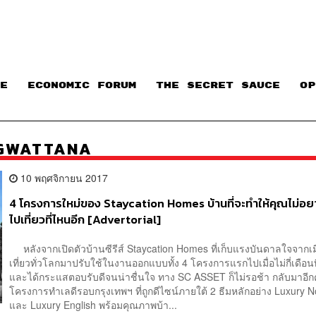
E
ECONOMIC FORUM
THE SECRET SAUCE​
OP
GWATTANA
10 พฤศจิกายน 2017
4 โครงการใหม่ของ Staycation Homes บ้านที่จะทำให้คุณไม่อ
ไปเที่ยวที่ไหนอีก [Advertorial]
หลังจากเปิดตัวบ้านซีรีส์ Staycation Homes ที่เก็บแรงบันดาลใจจากเม
เที่ยวทั่วโลกมาปรับใช้ในงานออกแบบทั้ง 4 โครงการแรกไปเมื่อไม่กี่เดือนท
และได้กระแสตอบรับดีจนน่าชื่นใจ ทาง SC ASSET ก็ไม่รอช้า กลับมาอีกคร
โครงการทำเลดีรอบกรุงเทพฯ ที่ถูกดีไซน์ภายใต้ 2 ธีมหลักอย่าง Luxury N
และ Luxury English พร้อมคุณภาพบ้า...