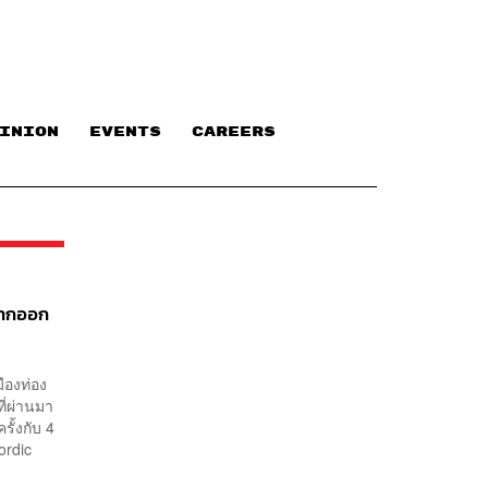
INION
EVENTS
CAREERS
ยากออก
ืองท่อง
ี่ผ่านมา
ั้งกับ 4
ordic