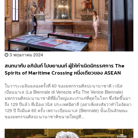
3 พฤษภาคม 2024
สนทนากับ อภินันท์ โปษยานนท์ ผู้ให้กำเนิดนิทรรศการ The
Spirits of Maritime Crossing หนึ่งเดียวของ ASEAN
Pavilion ในมหกรรมศิลปะ เวนิส เบียนนาเล่ ครั้งที่ 60
ในวาระเฉลิมฉลองครั้งที่ 60 ของมหกรรมศิลปะนานาชาติ เวนิส
เบียนนาเล่ (La Biennale di Venezia หรือ The Venice Biennale)
มหกรรมศิลปะนานาชาติที่ยิ่งใหญ่และเก่าแก่ที่สุดในโลก ซึ่งจัดขึ้นมา
ถึง 129 ปีแล้ว ที่เมืองเวนิส ประเทศอิตาลี (อย่าเพิ่งสงสัยว่าทำไมจัดมา
129 ปี ถึงมีแค่ 60 ครั้ง เพราะเบียนนาเล่ (Biennale) นั้นเป็นลักษณะ
ของมหกรรมศิลปะนานาชาติขนาดใหญ่ที...