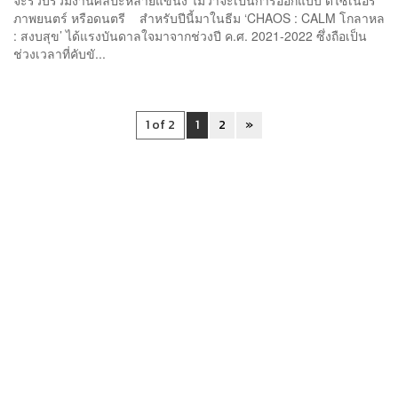
ภาพยนตร์ หรือดนตรี สำหรับปีนี้มาในธีม ‘CHAOS : CALM โกลาหล
: สงบสุข’ ได้แรงบันดาลใจมาจากช่วงปี ค.ศ. 2021-2022 ซึ่งถือเป็น
ช่วงเวลาที่คับขั...
1 of 2
1
2
»