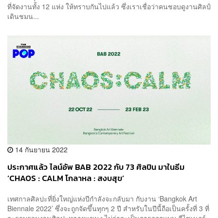
ที่จัดงานทั้ง 12 แห่ง ให้ทราบกันไปแล้ว ซึ่งเราเชื่อว่าคนชอบดูงานศิลป์
เดินชมน...
14 กันยายน 2022
ประกาศแล้ว ไลน์อัพ BAB 2022 กับ 73 ศิลปิน มาในธีม
‘CHAOS : CALM โกลาหล : สงบสุข’
เทศกาลศิลปะที่ยิ่งใหญ่แห่งปีกำลังจะกลับมา กับงาน ‘Bangkok Art
Biennale 2022’ ซึ่งจะถูกจัดขึ้นทุกๆ 2 ปี สำหรับในปีนี้ถือเป็นครั้งที่ 3 ที่
จะรวบรวมงานศิลปะหลายแขนง ไม่ว่าจะเป็นการออกแบบ ดีไซเนอร์