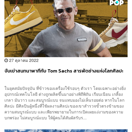
27 ตุลาคม 2022
จับเข่าสนทนาพาทีกับ Tom Sachs สารพัดช่างแห่งโลกศิลปะ
ในยุคสมัยปัจจุบัน ที่ข้าวของเครื่องใช้รอบๆ ตัวเรา โดยเฉพาะอย่างยิ่ง
อุปกรณ์เทคโนโลยี ต่างถูกผลิตขึ้นมาอย่างพิถีพิถัน เรียบเนียน เกลี้ยง
เกลา มันวาว และสมบูรณ์แบบ จนแทบมองไม่เห็นรอยต่อ หากในโลก
ศิลปะ มีศิลปินผู้หนึ่งที่ใช้ผลงานศิลปะของเขาสำรวจขั้วตรงข้ามของ
ความสมบูรณ์แบบ และเพียรพยายามในการเปิดเผยแง่งามของความ
บกพร่อง ไม่สมบูรณ์แบบ ให้ผู้คนได้สัมผัสรับร...