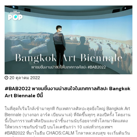
20 ตุลาคม 2022
#BAB2022 พาชมชิ้นงานน่าสนใจในเทศกาลศิลปะ Bangkok
Art Biennale ปีนี้
ในที่สุดก็เริ่มใกล้เข้ามาทุกที กับเทศกาลศิลปะสุดยิ่งใหญ่ Bangkok Art
Biennale (บางกอก อาร์ต เบียนนาเล่) ที่จัดขึ้นทุกๆ สองปีครั้ง โดยงาน
นี้เป็นการรวมตัวศิลปินและนำชิ้นงานนับร้อยจากทั่วโลกมาจัดแสดง
ให้พวกเราชมกันข้ามปี บนโลเคชันกว่า 10 แห่งทั่วกรุงเทพฯ
#BAB2022 ที่มาในธีม CHAOS:CALM โกลาหล:สงบสุข จะเริ่มต้นวัน