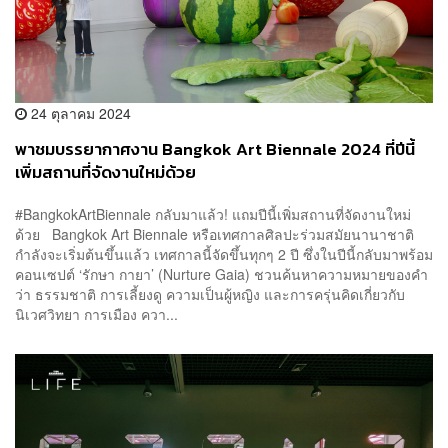
24 ตุลาคม 2024
พาชมบรรยากาศงาน Bangkok Art Biennale 2024 ที่ปีนี้
เพิ่มสถานที่จัดงานใหม่ด้วย
#BangkokArtBiennale กลับมาแล้ว! แถมปีนี้เพิ่มสถานที่จัดงานใหม่
ด้วย Bangkok Art Biennale หรือเทศกาลศิลปะร่วมสมัยนานาชาติ
กำลังจะเริ่มต้นขึ้นแล้ว เทศกาลนี้จัดขึ้นทุกๆ 2 ปี ซึ่งในปีนี้กลับมาพร้อม
คอนเซปต์ ‘รักษา กายา’ (Nurture Gaia) ชวนค้นหาความหมายของคำ
ว่า ธรรมชาติ การเลี้ยงดู ความเป็นผู้หญิง และการครุ่นคิดเกี่ยวกับ
นิเวศวิทยา การเมือง ควา...