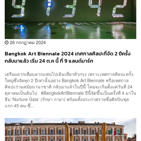
26 กรกฎาคม 2024
Bangkok Art Biennale 2024 เทศกาลศิลปะที่จัด 2 ปีครั้ง
กลับมาแล้ว เริ่ม 24 ต.ค นี้ ที่ 9 แลนด์มาร์ก
เตรียมลากเพื่อนลากแฟนไปเดินเที่ยวทั่วกรุง เพราะเทศกาลศิลปะครั้ง
ใหญ่ซึ่งจัดทุก 2 ปีเท่านั้นอย่าง Bangkok Art Biennale หรือเทศกาล
ศิลปะร่วมสมัยนานาชาติ กลับมาแล้วในปีนี้ โดยจะเริ่มตั้งแต่วันที่ 24
ตุลาคมเป็นต้นไป #BangkokArtBiennale ปีนี้จัดขึ้นเป็นครั้งที่ 4 มาใน
ธีม ‘Nurture Gaia’ (รักษา กายา) พร้อมทั้งประกาศรายชื่อศิลปินชุด
แรก 45 คน ซึ่...