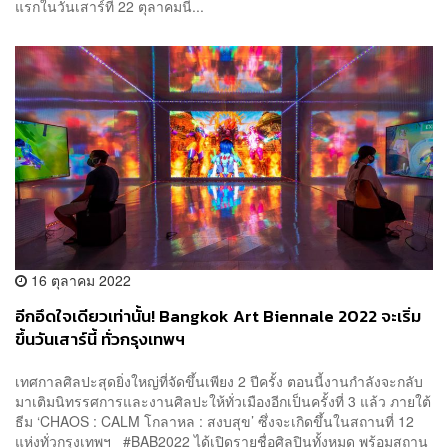
แรกในวันเสาร์ที่ 22 ตุลาคมนี...
16 ตุลาคม 2022
อีกอึดใจเดียวเท่านั้น! Bangkok Art Biennale 2022 จะเริ่ม
ขึ้นวันเสาร์นี้ ทั่วกรุงเทพฯ
เทศกาลศิลปะสุดยิ่งใหญ่ที่จัดขึ้นเพียง 2 ปีครั้ง ตอนนี้งานกำลังจะกลับ
มาเติมนิทรรศการและงานศิลปะให้ทั่วเมืองอีกเป็นครั้งที่ 3 แล้ว ภายใต้
ธีม ‘CHAOS : CALM โกลาหล : สงบสุข’ ซึ่งจะเกิดขึ้นในสถานที่ 12
แห่งทั่วกรุงเทพฯ #BAB2022 ได้เปิดรายชื่อศิลปินทั้งหมด พร้อมสถาน