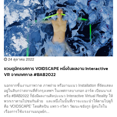
24 ตุลาคม 2022
ชวนดูนิทรรศการ VOIDSCAPE หนึ่งในผลงาน Interactive
VR จากเทศกาล #BAB2022
นอกจากชิ้นงานภาพวาด ภาพถ่าย หรืองานแนว Installation ที่จัดแสดง
อยู่ในสิบกว่าสถานที่ทั่วกรุงเทพฯ ในเทศกาลบางกอก อาร์ต เบียนนาเล่
หรือ #BAB2022 ก็ยังมีผลงานศิลปะแนว Interactive Virtual Reality ให้
พวกเราตามไปชมกันด้วย และหนึ่งในนั้นที่เราจะแนะนำให้ตามไปดูก็
คือ ‘VOIDSCAPE’ โดยศิลปิน แพรว-กวิตา วัฒนะชยังกูร ผู้สนใจใน
เรื่องการใช้แรงงานมนุษย์ก...