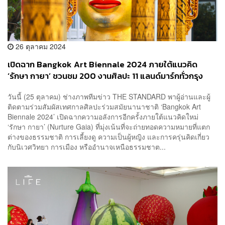
26 ตุลาคม 2024
เปิดฉาก Bangkok Art Biennale 2024 ภายใต้แนวคิด
‘รักษา กายา’ ชวนชม 200 งานศิลปะ 11 แลนด์มาร์กทั่วกรุง
วันนี้ (25 ตุลาคม) ช่างภาพทีมข่าว THE STANDARD พาผู้อ่านและผู้
ติดตามร่วมสัมผัสเทศกาลศิลปะร่วมสมัยนานาชาติ ‘Bangkok Art
Biennale 2024’ เปิดฉากความอลังการอีกครั้งภายใต้แนวคิดใหม่
‘รักษา กายา’ (Nurture Gaia) ที่มุ่งเน้นที่จะถ่ายทอดความหมายที่แตก
ต่างของธรรมชาติ การเลี้ยงดู ความเป็นผู้หญิง และการครุ่นคิดเกี่ยว
กับนิเวศวิทยา การเมือง หรืออำนาจเหนือธรรมชาต...