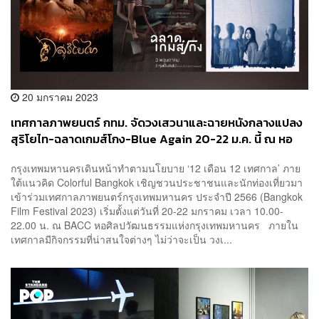
20 มกราคม 2023
เทศกาลภาพยนตร์ กทม. จัดวงเสวนาและฉายหนังกลางแปลง
สุริโยไท-ฉลาดเกมส์โกง-Blue Again 20-22 ม.ค. นี้ ณ หอ
ศิลปกรุงเทพฯ
กรุงเทพมหานครเดินหน้าทำตามนโยบาย ‘12 เดือน 12 เทศกาล’ ภาย
ใต้แนวคิด Colorful Bangkok เชิญชวนประชาชนและนักท่องเที่ยวมา
เข้าร่วมเทศกาลภาพยนตร์กรุงเทพมหานคร ประจำปี 2566 (Bangkok
Film Festival 2023) เริ่มตั้งแต่วันที่ 20-22 มกราคม เวลา 10.00-
22.00 น. ณ BACC หอศิลปวัฒนธรรมแห่งกรุงเทพมหานคร ภายใน
เทศกาลมีกิจกรรมที่น่าสนใจต่างๆ ไม่ว่าจะเป็น วงเ...