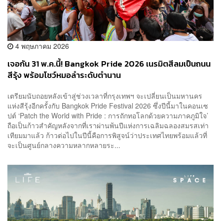
4 พฤษภาคม 2026
เจอกัน 31 พ.ค.นี้! Bangkok Pride 2026 เนรมิตสีลมเป็นถนน
สีรุ้ง พร้อมโชว์หมอลำระดับตำนาน
เตรียมนับถอยหลังเข้าสู่ช่วงเวลาที่กรุงเทพฯ จะเปลี่ยนเป็นมหานคร
แห่งสีรุ้งอีกครั้งกับ Bangkok Pride Festival 2026 ซึ่งปีนี้มาในคอนเซ
ปต์ ‘Patch the World with Pride : การถักทอโลกด้วยความภาคภูมิใจ’
ถือเป็นก้าวสำคัญหลังจากที่เราผ่านพ้นปีแห่งการเฉลิมฉลองสมรสเท่า
เทียมมาแล้ว ก้าวต่อไปในปีนี้คือการพิสูจน์ว่าประเทศไทยพร้อมแล้วที่
จะเป็นศูนย์กลางความหลากหลายระ...