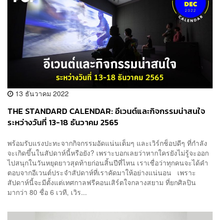
13 ธันวาคม 2022
THE STANDARD CALENDAR: อีเวนต์และกิจกรรมน่าสนใจ
ระหว่างวันที่ 13-18 ธันวาคม 2565
พร้อมรับแรงปะทะจากกิจกรรมอัดแน่นเต็มๆ และเวิร์กช็อปดีๆ ที่กำลัง
จะเกิดขึ้นในสัปดาห์นี้หรือยัง? เพราะบอกเลยว่าหากใครยังไม่รู้จะออก
ไปสนุกในวันหยุดยาวสุดท้ายก่อนสิ้นปีที่ไหน เราเชื่อว่าทุกคนจะได้คำ
ตอบจากอีเวนต์ประจำสัปดาห์ที่เราคัดมาให้อย่างแน่นอน เพราะ
สัปดาห์นี้จะมีตั้งแต่เทศกาลฟรีคอนเสิร์ตใจกลางสยาม ที่ยกศิลปิน
มากว่า 80 ชื่อ 6 เวที, เวิร...