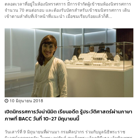
ตลอดเวลาที่อยู่ในห้องนิทรรศการ มีการจำกัดผู้เข้าชมห้องนิทรรศการ
จำนวน 70 คนต่อรอบ และต้องรับบัตรสำหรับเข้าชมนิทรรศการ เดิน
เข้าตามลำดับที่เจ้าหน้าที่แนะนำ เมื่อชมเรียบร้อยแล้วก็คื...
10 มิถุนายน 2018
เปิดนิทรรศการวังน่านิมิต เรียนอดีต รู้ประวัติศาสตร์ผ่านภาษา
ภาพที่ BACC วันที่ 10-27 มิถุนายนนี้
วันเสาร์ที่ 9 มิถุนายนที่ผ่านมา กรมศิลปากร ร่วมกับมูลนิธิพระราช
นิเวศน์มฤคทายวัน ในพระอุปถัมภ์ สมเด็จพระเจ้าภคินีเธอ เจ้าฟ้าเพชร