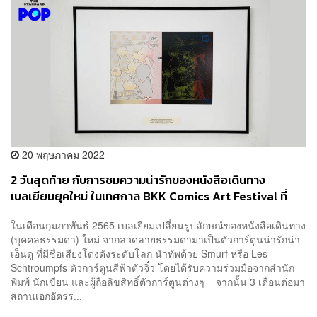
20 พฤษภาคม 2022
2 วันสุดท้าย กับการชมความน่ารักของหนังสือเดินทาง
เบลเยียมยุคใหม่ ในเทศกาล BKK Comics Art Festival ที่
BACC
ในเดือนกุมภาพันธ์ 2565 เบลเยียมเปลี่ยนรูปลักษณ์ของหนังสือเดินทาง
(บุคคลธรรมดา) ใหม่ จากลวดลายธรรมดามาเป็นตัวการ์ตูนน่ารักน่า
เอ็นดู ที่มีชื่อเสียงโด่งดังระดับโลก นำทัพด้วย Smurf หรือ Les
Schtroumpfs ตัวการ์ตูนสีฟ้าตัวจิ๋ว โดยได้รับความร่วมมือจากสำนัก
พิมพ์ นักเขียน และผู้ถือลิขสิทธิ์ตัวการ์ตูนต่างๆ จากนั้น 3 เดือนต่อมา
สถานเอกอัครร...