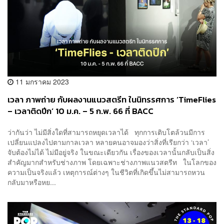
11 มกราคม 2023
เวลา ภาพถ่าย กับผลงานแนวสตรีท ในนิทรรศการ ‘TimeFlies
– เวลาติดปีก’ 10 ม.ค. – 5 ก.พ. 66 ที่ BACC
ว่ากันว่า ไม่มีสิ่งใดที่สามารถหยุดเวลาได้ ทุกการเติบโตล้วนมีการ
เปลี่ยนแปลงไปตามกาลเวลา หลายคนอาจมองว่าสิ่งที่เรียกว่า ‘เวลา’
จับต้องไม่ได้ ไม่มีอยู่จริง ในขณะเดียวกัน เรื่องของเวลานั้นกลับเป็นสิ่ง
สำคัญมากสำหรับช่างภาพ โดยเฉพาะช่างภาพแนวสตรีท ในโลกของ
ความเป็นจริงแล้ว เหตุการณ์ต่างๆ ในชีวิตที่เกิดขึ้นไม่สามารถหวน
กลับมาหรือหย...