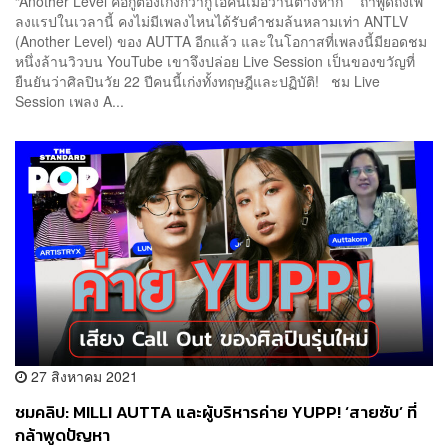
“Another Level คือกูต้องเก่งกว่ากูไอ้คนเมื่อวานต่างหาก” ถ้าพูดถึงเพ
ลงแรปในเวลานี้ คงไม่มีเพลงไหนได้รับคำชมล้นหลามเท่า ANTLV
(Another Level) ของ AUTTA อีกแล้ว และในโอกาสที่เพลงนี้มียอดชม
หนึ่งล้านวิวบน YouTube เขาจึงปล่อย Live Session เป็นของขวัญที่
ยืนยันว่าศิลปินวัย 22 ปีคนนี้เก่งทั้งทฤษฎีและปฏิบัติ! ชม Live
Session เพลง A...
27 สิงหาคม 2021
ชมคลิป: MILLI AUTTA และผู้บริหารค่าย YUPP! ‘สายซับ’ ที่
กล้าพูดปัญหา