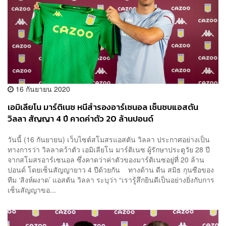
16 กันยายน 2020
เอมิเลียโน มาร์ติเนซ หนีสำรองอาร์เซนอล เซ็นซบแอสตัน
วิลลา สัญญา 4 ปี คาดค่าตัว 20 ล้านปอนด์
วันนี้ (16 กันยายน) เว็บไซต์สโมสรแอสตัน วิลลา ประกาศอย่างเป็น
ทางการว่า วิลลาคว้าตัว เอมิเลียโน มาร์ติเนซ ผู้รักษาประตูวัย 28 ปี
จากสโมสรอาร์เซนอล ซึ่งคาดว่าค่าตัวของมาร์ติเนซอยู่ที่ 20 ล้าน
ปอนด์ โดยเซ็นสัญญายาว 4 ปีด้วยกัน ทางด้าน ดีน สมิธ กุนซือของ
ทีม ‘สิงห์ผงาด’ แอสตัน วิลลา ระบุว่า “เรารู้สึกยินดีเป็นอย่างยิ่งกับการ
เซ็นสัญญาขอ...