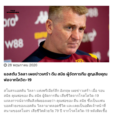
28 พฤษภาคม 2020
แอสตัน วิลลา เผยข่าวเศร้า ดีน สมิธ ผู้จัดการทีม สูญเสียคุณ
พ่อจากโควิด-19
สโมสรแอสตัน วิลลา แห่งพรีเมียร์ลีก อังกฤษ เผยข่าวเศร้า เมื่อ รอน
สมิธ คุณพ่อของ ดีน สมิธ ผู้จัดการทีม เสียชีวิตจากโรคโควิด-19
แถลงการณ์จากทีมสิงห์ผยองเผยว่า คุณพ่อของ ดีน สมิธ ซึ่งเป็นแฟน
บอลตัวยงของแอสตัน วิลลามาตลอดชีวิต และเคยเป็นอดีตเจ้าหน้าที่
สนามของสโมสร เสียชีวิตด้วยวัย 79 ปี จากโรคโควิด-19 หลังติดเชื้อ