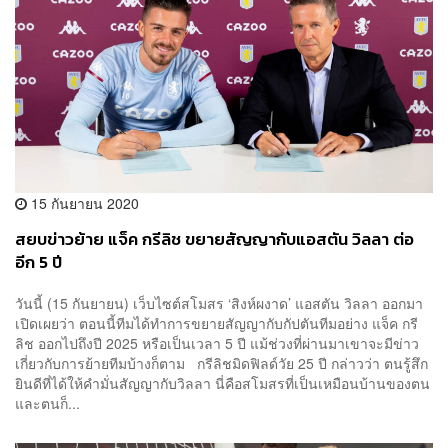
15 กันยายน 2020
สยบข่าวย้าย แจ็ค กรีลิช ขยายสัญญากับแอสตัน วิลลา ต่อ
อีก 5 ปี
วันนี้ (15 กันยายน) เว็บไซต์สโมสร ‘สิงห์ผงาด’ แอสตัน วิลลา ออกมา
เปิดเผยว่า ตอนนี้ทีมได้ทำการขยายสัญญากับกัปตันทีมอย่าง แจ็ค กรี
ลิช ออกไปถึงปี 2025 หรือเป็นเวลา 5 ปี แม้ช่วงที่ผ่านมาเขาจะมีข่าว
เกี่ยวกับการย้ายทีมบ้างก็ตาม กรีลิชมิดฟิลด์วัย 25 ปี กล่าวว่า ตนรู้สึก
ยินดีที่ได้ให้คำมั่นสัญญากับวิลลา นี่คือสโมสรที่เป็นเหมือนบ้านของตน
และตนก็...