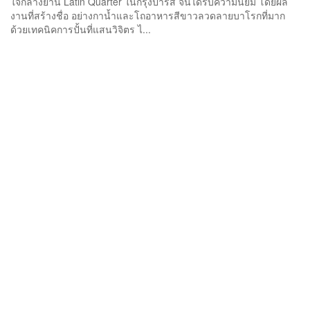
ใจกลางย่าน Latin Quarter ในกรุงปารีส จนได้รับความนิยม โดยผล
งานที่สร้างชื่อ อย่างกาน้ำและโถอาหารสีขาวลวดลายบาโรกที่มาก
ด้วยเทคนิคการปั้นที่แสนวิจิตร ไ...