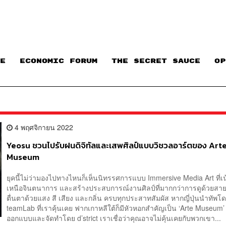
E
ECONOMIC FORUM
THE SECRET SAUCE​
OP
4 พฤศจิกายน 2022
Yeosu ชวนไปรับฝนดิจิทัลและเสพศิลป์แบบวิชวลอาร์ตของ Art
Museum
ยุคนี้ไม่ว่ามองไปทางไหนก็เห็นนิทรรศการแบบ Immersive Media Art ที่เ
เหนือจินตนาการ และสร้างประสบการณ์งานศิลป์ที่มากกว่าการดูด้วยสาย
ตื่นตาด้วยแสง สี เสียง และกลิ่น ครบทุกประสาทสัมผัส หากญี่ปุ่นนำทัพโ
teamLab ที่เราคุ้นเคย ฟากเกาหลีใต้ก็มีหัวหอกสำคัญเป็น ‘Arte Museum’ ท
ออกแบบและจัดทำโดย d’strict เราเชื่อว่าคุณอาจไม่คุ้นเคยกับพวกเขา...