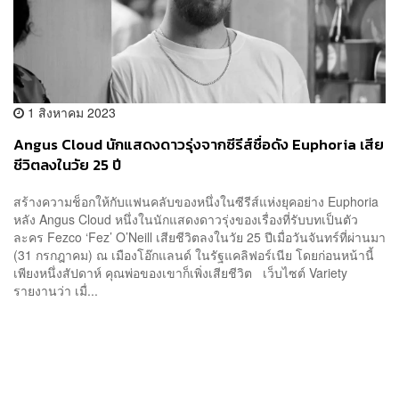
1 สิงหาคม 2023
Angus Cloud นักแสดงดาวรุ่งจากซีรีส์ชื่อดัง Euphoria เสีย
ชีวิตลงในวัย 25 ปี
สร้างความช็อกให้กับแฟนคลับของหนึ่งในซีรีส์แห่งยุคอย่าง Euphoria
หลัง Angus Cloud หนึ่งในนักแสดงดาวรุ่งของเรื่องที่รับบทเป็นตัว
ละคร Fezco ‘Fez’ O’Neill เสียชีวิตลงในวัย 25 ปีเมื่อวันจันทร์ที่ผ่านมา
(31 กรกฎาคม) ณ เมืองโอ๊กแลนด์ ในรัฐแคลิฟอร์เนีย โดยก่อนหน้านี้
เพียงหนึ่งสัปดาห์ คุณพ่อของเขาก็เพิ่งเสียชีวิต เว็บไซต์ Variety
รายงานว่า เมื่...