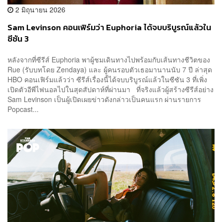
2 มิถุนายน 2026
Sam Levinson คอนเฟิร์มว่า Euphoria ได้จบบริบูรณ์แล้วใน
ซีซัน 3
หลังจากที่ซีรีส์ Euphoria พาผู้ชมเดินทางไปพร้อมกับเส้นทางชีวิตของ
Rue (รับบทโดย Zendaya) และ ผู้คนรอบตัวเธอมานานนับ 7 ปี ล่าสุด
HBO คอนเฟิร์มแล้วว่า ซีรีส์เรื่องนี้ได้จบบริบูรณ์แล้วในซีซัน 3 ที่เพิ่ง
เปิดตัวอีพีไฟนอลไปในสุดสัปดาห์ที่ผ่านมา ที่จริงแล้วผู้สร้างซีรีส์อย่าง
Sam Levinson เป็นผู้เปิดเผยข่าวดังกล่าวเป็นคนแรก ผ่านรายการ
Popcast...