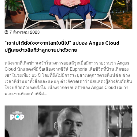
7 สิงหาคม 2023
“เขาไม่ได้ตั้งใจจะจากโลกใบนี้ไป” แม่ของ Angus Cloud
ปฏิเสธข่าวลือที่ว่าลูกชายฆ่าตัวตาย
หลังจากที่เกิดข่าวเศร้าในวงการฮอลลีวูดเมื่อมีการรายงานว่า Angus
Cloud นักแสดงที่มีชื่อเสียงจากซีรีส์ Euphoria เสียชีวิตที่บ้านเกิดของ
เขาในวัยเพียง 25 ปี โดยที่ยังไม่มีการระบุสาเหตุการตายที่แน่ชัด ช่วง
เวลาที่ผ่านมาทั้งสื่อและแฟนๆ ต่างก็คาดเดาว่านักแสดงผู้ล่วงลับตัดสิน
ใจจบชีวิตตัวเองหรือไม่ เนื่องจากครอบครัวของ Angus Cloud เผยว่า
พวกเขาเพิ่งจะทำพิธีฝ...