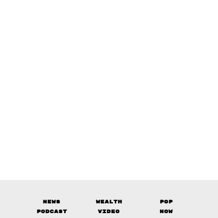
News
Wealth
Pop
Podcast
Video
Now