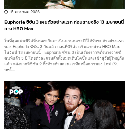
15 มกราคม 2026
Euphoria ซีซัน 3 เผยตัวอย่างแรก ก่อนฉายจริง 13 เมษายนนี้
ทาง HBO Max
ในที่สุดแฟนซีรีส์ที่รอคอยกันมาเนิ่นนานหลายปีก็ได้รับชมตัวอย่างแรก
ของ Euphoria ซีซัน 3 กันแล้ว ก่อนที่ซีรีส์จะเริ่มฉายผ่าน HBO Max
ในวันที่ 13 เมษายนนี้ Euphoria ซีซัน 3 เป็นเรื่องราวที่ทิ้งห่างจากซี
ซันที่แล้ว 5 ปี โดยตัวละครหลักทั้งหมดเติบโตขึ้นและเข้าสู่วัยผู้ใหญ่กัน
แล้ว หลังจากที่ซีซัน 2 ทิ้งท้ายด้วยละครเวทีสุดอื้อฉาวของ Lexi (รับ
บทโ...