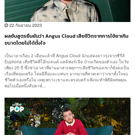
22 กันยายน 2023
ผลชันสูตรยืนยันว่า Angus Cloud เสียชีวิตจากการใช้ยาเกิน
ขนาดโดยไม่ได้ตั้งใจ
เป็นเวลาเกือบ 2 เดือนแล้วที่ Angus Cloud นักแสดงดาวรุ่งจากซีรีส์
Euphoria เสียชีวิตที่โอ๊กแลนด์ แคลิฟอร์เนีย บ้านเกิดของตัวเอง ในวัย
เพียง 25 ปี ซึ่งช่วงเวลาที่ผ่านมาสาเหตุการเสียชีวิตของเขาก็ยังคงเป็น
เรื่องที่คลุมเครือ โดยมีสื่อและแฟนๆ มากมายที่คาดเดาว่าเขาตั้งใจจบ
ชีวิตตัวเองหรือไม่ เหตุเพราะเขาและครอบครัวเพิ่งจะทำพิธีฝังศพคุณ
พ่อไปเมื่อหนึ่งสัปดาห์...