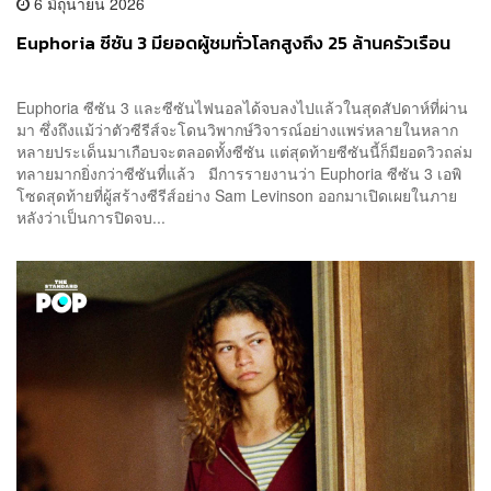
6 มิถุนายน 2026
Euphoria ซีซัน 3 มียอดผู้ชมทั่วโลกสูงถึง 25 ล้านครัวเรือน
Euphoria ซีซัน 3 และซีซันไฟนอลได้จบลงไปแล้วในสุดสัปดาห์ที่ผ่าน
มา ซึ่งถึงแม้ว่าตัวซีรีส์จะโดนวิพากษ์วิจารณ์อย่างแพร่หลายในหลาก
หลายประเด็นมาเกือบจะตลอดทั้งซีซัน แต่สุดท้ายซีซันนี้ก็มียอดวิวถล่ม
ทลายมากยิ่งกว่าซีซันที่แล้ว มีการรายงานว่า Euphoria ซีซัน 3 เอพิ
โซดสุดท้ายที่ผู้สร้างซีรีส์อย่าง Sam Levinson ออกมาเปิดเผยในภาย
หลังว่าเป็นการปิดจบ...