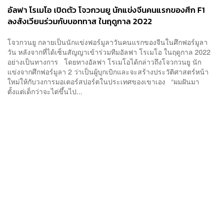
อัลฟา โรเมโอ เปิดตัว โจวกวนยู นักแข่งจีนคนแรกของศึก F1
ลงสังเวียนร่วมกับบอททาส ในฤดูกาล 2022
โจวกวนยู กลายเป็นนักแข่งฟอร์มูลาวันคนแรกของจีนในศึกฟอร์มูลา
วัน หลังจากที่ได้เซ็นสัญญาเข้าร่วมทีมอัลฟา โรเมโอ ในฤดูกาล 2022
อย่างเป็นทางการ โดยทางอัลฟา โรเมโอได้กล่าวถึงโจวกวนยู นัก
แข่งจากศึกฟอร์มูลา 2 ว่าเป็นผู้บุกเบิกและจะสร้างประวัติศาสตร์หน้า
ใหม่ให้กับวงการมอเตอร์สปอร์ตในประเทศของเขาเอง “ผมฝันมา
ตั้งแต่เด็กว่าจะไต่ขึ้นไป...