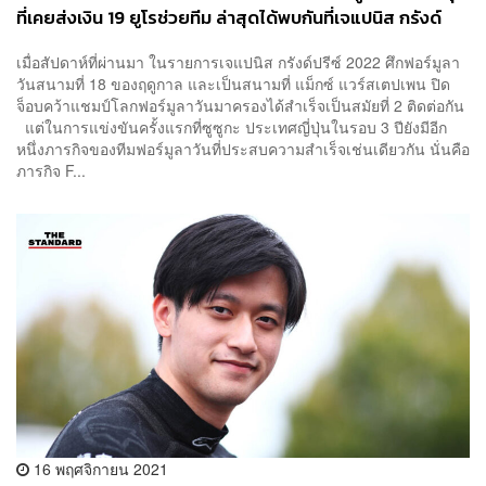
ที่เคยส่งเงิน 19 ยูโรช่วยทีม ล่าสุดได้พบกันที่เจแปนิส กรังด์
ปรีซ์
เมื่อสัปดาห์ที่ผ่านมา ในรายการเจแปนิส กรังด์ปรีซ์ 2022 ศึกฟอร์มูลา
วันสนามที่ 18 ของฤดูกาล และเป็นสนามที่ แม็กซ์ แวร์สเตปเพน ปิด
จ็อบคว้าแชมป์โลกฟอร์มูลาวันมาครองได้สำเร็จเป็นสมัยที่ 2 ติดต่อกัน
แต่ในการแข่งขันครั้งแรกที่ซูซูกะ ประเทศญี่ปุ่นในรอบ 3 ปียังมีอีก
หนึ่งภารกิจของทีมฟอร์มูลาวันที่ประสบความสำเร็จเช่นเดียวกัน นั่นคือ
ภารกิจ F...
16 พฤศจิกายน 2021