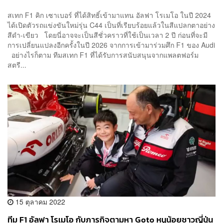
สเทก F1 คิก เซาเบอร์ ที่ได้สิทธิ์เข้ามาแทน อัลฟา โรเมโอ ในปี 2024
ได้เปิดตัวรถแข่งขันใหม่รุ่น C44 เป็นที่เรียบร้อยแล้วในสีแปลกตาอย่าง
สีดำ-เขียว โดยนี่อาจจะเป็นสีชั่วคราวที่ใช้เป็นเวลา 2 ปี ก่อนที่จะมี
การเปลี่ยนแปลงอีกครั้งในปี 2026 จากการเข้ามาร่วมศึก F1 ของ Audi
อย่างไรก็ตาม ทีมสเทก F1 ที่ได้รับการสนับสนุนจากแพลตฟอร์ม
สตรี...
15 ตุลาคม 2022
ทีม F1 อัลฟา โรเมโอ กับภารกิจตามหา Goto หนูน้อยชาวญี่ปุ่น