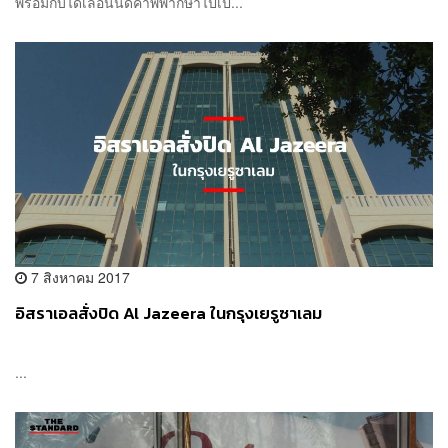
พร้อมกับได้เลื่อนนัดคำพิพากษาไปเป...
7 สิงหาคม 2017
อิสราเอลสั่งปิด Al Jazeera ในกรุงเยรูซาเลม
...