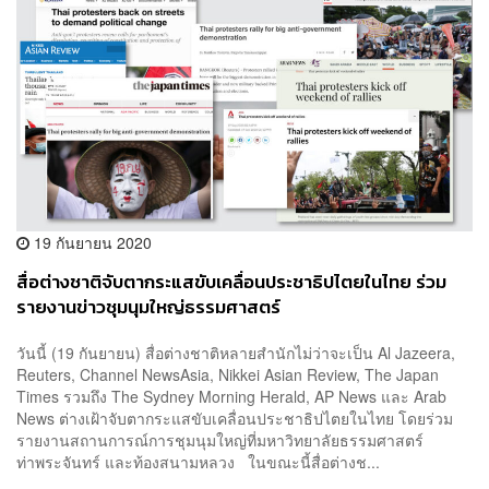
19 กันยายน 2020
สื่อต่างชาติจับตากระแสขับเคลื่อนประชาธิปไตยในไทย ร่วม
รายงานข่าวชุมนุมใหญ่ธรรมศาสตร์
วันนี้ (19 กันยายน) สื่อต่างชาติหลายสำนักไม่ว่าจะเป็น Al Jazeera,
Reuters, Channel NewsAsia, Nikkei Asian Review, The Japan
Times รวมถึง The Sydney Morning Herald, AP News และ Arab
News ต่างเฝ้าจับตากระแสขับเคลื่อนประชาธิปไตยในไทย โดยร่วม
รายงานสถานการณ์การชุมนุมใหญ่ที่มหาวิทยาลัยธรรมศาสตร์
ท่าพระจันทร์ และท้องสนามหลวง ในขณะนี้สื่อต่างช...