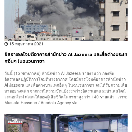
15 พฤษภาคม 2021
อิสราเอลโจมตีอาคารสำนักข่าว Al Jazeera และสื่อต่างประเท
ศอื่นๆ ในฉนวนกาซา
วันนี้ (15 พฤษภาคม) สำนักข่าว Al Jazeera รายงานว่า กองทัพ
อิสราเอลปฏิบัติการโจมตีทางอากาศ โดยมีการโจมตีอาคารสำนักข่าว
Al Jazeera และสื่อต่างประเทศอื่นๆ ในฉนวนกาซา จนได้รับความเสีย
หายอย่างหนัก จากกรณีความขัดแย้งระหว่างอิสราเอลและปาเลสไตน์
ระลอกใหม่ ส่งผลให้ยอดผู้เสียชีวิตในกาซาสูงกว่า 140 รายแล้ว ภาพ:
Mustafa Hassona / Anadolu Agency via ...