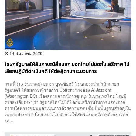
14 ธันวาคม 2020
โฆษกรัฐบาลให้สัมภาษณ์สื่อนอก บอกไทยไม่ปิดกั้นเสรีภาพ ไม่
เลือกปฏิบัติดำเนินคดี ให้ต่อสู้ตามกระบวนการ
วานนี้ (13 ธันวาคม) อนุชา บูรพชัยศรี โฆษกประจำสำนักนายก
รัฐมนตรี ให้สัมภาษณ์รายการ Upfront ทางช่อง Al Jazeera
(Washington DC) เรื่องสถานการณ์การชุมนุมในประเทศไทย โดยมี
รายละเอียดระบุว่า รัฐบาลไทยไม่ได้ปิดกั้นเสรีภาพในการแสดงออก
ตราบใดที่การชุมนุมดำเนินการด้วยความสงบ ซึ่งเป็นพื้นฐานสำคัญใน
ระบอบประชาธิปไตย อย่างไรก็ดี การใช้สิทธิและเสรีภาพดังกล่าวต้อ
งด...