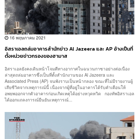
16 พฤษภาคม 2021
อิสราเอลถล่มอาคารสำนักข่าว Al Jazeera และ AP อ้างเป็นที่
ตั้งหน่วยข่าวกรองของฮามาส
อิสราเอลยังคงเดินหน้าโจมตีทางอากาศในฉนวนกาซาอย่างต่อเนื่อง
ล่าสุดถล่มอาคารซึ่งเป็นที่ตั้งสำนักงานของ Al Jazeera และ
Associated Press (AP) จนพังราบเป็นหน้ากลอง ขณะที่ไม่มีรายงานผู้
เสียชีวิตจากเหตุการณ์นี้ เนื่องจากผู้ที่อยู่ในอาคารได้รับคำเตือนให้
อพยพออกจากตัวอาคารก่อนเกิดเหตุได้อย่างหวุดหวิด กองทัพอิสราเอล
ได้ออกแถลงการณ์ยืนยันเหตุการณ์...