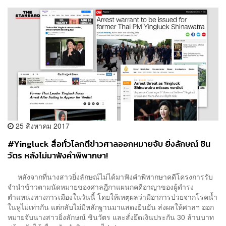
25 สิงหาคม 2017
#Yingluck สื่อทั่วโลกตีข่าวศาลออกหมายจับ ยิ่งลักษณ์ ชิน
วัตร หลังไม่มาฟังคำพิพากษา!
หลังจากที่นางสาวยิ่งลักษณ์ไม่ได้มาฟังคำพิพากษาคดีโครงการรับ
จำนำข้าวตามนัดหมายของศาลฎีกาแผนกคดีอาญาของผู้ดำรง
ตำแหน่งทางการเมืองในวันนี้ โดยให้เหตุผลว่ามีอาการป่วยจากโรคน้ำ
ในหูไม่เท่ากัน แต่กลับไม่มีหลักฐานมาแสดงยืนยัน ส่งผลให้ศาลฯ ออก
หมายจับนางสาวยิ่งลักษณ์ ชินวัตร และสั่งยึดเงินประกัน 30 ล้านบาท